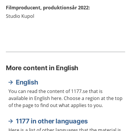
Filmproducent, produktionsår 2022
:
Studio Kupol
More content in English
English
You can read the content of 1177.se that is
available in English here. Choose a region at the top
of the page to find out what applies to you.
1177 in other languages
Here is a list of other languages that the material is