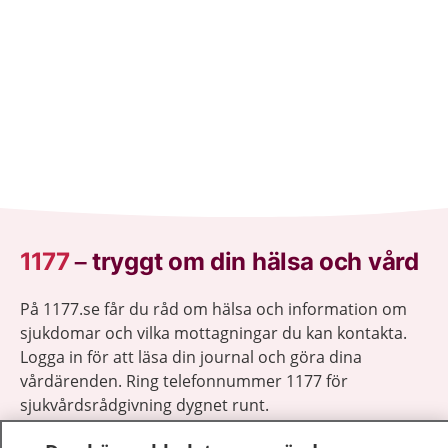
1177
–
tryggt om din hälsa och vård
På 1177.se får du råd om hälsa och information om
sjukdomar och vilka mottagningar du kan kontakta.
Logga in för att läsa din journal och göra dina
vårdärenden. Ring telefonnummer 1177 för
sjukvårdsrådgivning dygnet runt.
1177 ger dig råd när du vill må bättre.