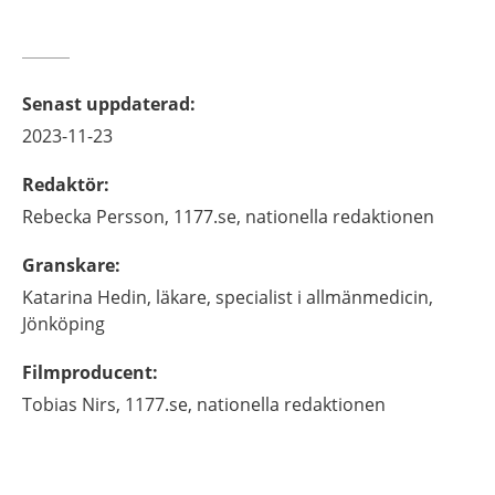
Senast uppdaterad
:
2023-11-23
Redaktör
:
Rebecka
Persson,
1177.se, nationella redaktionen
Granskare
:
Katarina
Hedin,
läkare, specialist i allmänmedicin,
Jönköping
Filmproducent
:
Tobias
Nirs,
1177.se, nationella redaktionen