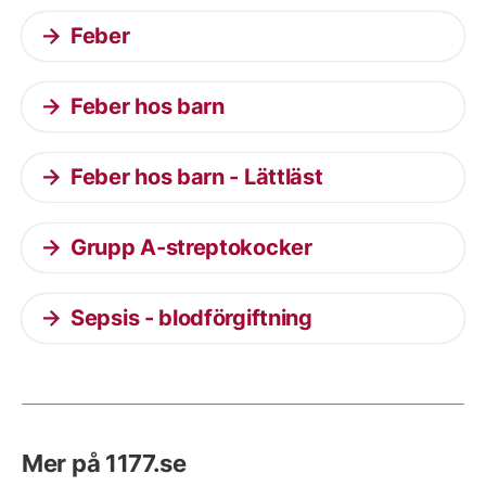
Feber
Feber hos barn
Feber hos barn - Lättläst
Grupp A-streptokocker
Sepsis - blodförgiftning
Mer på 1177.se