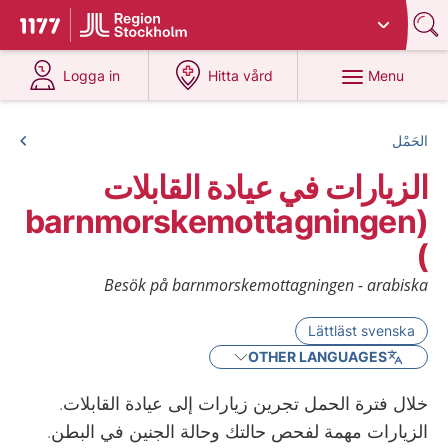
Du har valt region
Stockholms län
.
To start page for 1177
at 1177.se
at 1177.se
Menu
Logga in
Hitta vård
الحَمْل
الزيارات في عيادة القابلات
(barnmorskemottagningen
)
Besök på barnmorskemottagningen - arabiska
Lättläst svenska
OTHER LANGUAGES
خلال فترة الحمل تجرين زيارات إلى عيادة القابلات.
الزيارات مهمة لفحص حالتك وحالة الجنين في البطن.