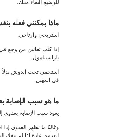
للرضيع البقاء معك.
ماذا يمكنني فعله بن
استريحي وارتاحي.
إذا كنتِ تعانين من وجع في
باراسيتامول.
استحمي تحت الدوش بدلاً من
في المهبل.
ما هو سبب الإصابة ب
يعود سبب الإصابة بعدوى إلى
وغالبًا ما تظهر العدوى إذا 
العدوى عادة إذا لم تنفك ال