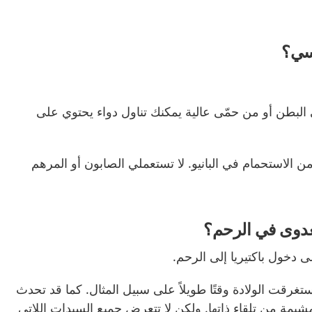
فسي؟
 البطن أو من حمّى عالية يمكنك تناول دواء يحتوي على
 الاستحمام في البانيو. لا تستعملي الصابون أو المرهم
عدوى في الرحم؟
 دخول باكتيريا إلى الرحم.
استغرقت الولادة وقتًا طويلاً على سبيل المثال. كما قد تحدث
مشيمة من تلقاء ذاتها. ولكن لا تتعرض جميع السيدات اللاتي