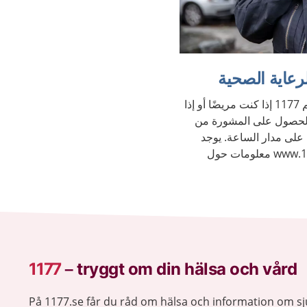
يمكنك الاتصال هاتفيًا على الرقم 1177 إذا كنت مريضًا أو إذا
والحصول على المشورة من
 على مدار الساعة. يوجد
على الموقع الإلكتروني www.1177.se معلومات حول
1177
–
tryggt om din hälsa och vård
På 1177.se får du råd om hälsa och information om 