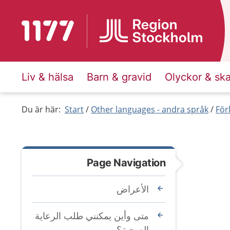
To start page for 1177
Liv & hälsa
Barn & gravid
Olyckor & sk
Du är här:
Start
Other languages - andra språk
För
Page Navigation
الأعراض
متى وأين يمكنني طلب الرعاية
الصحية؟