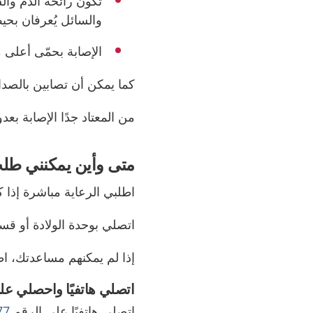
تكون رائحة الدم والس
والسائل يُعرفان بحيض ما ب
الإصابة بحمّى أعلى من 38 درجة م
كما يمكن أن تصابين بالصدا
من المعتاد جدًا الإصابة بعدوى بعد حوالي 1 إل
متى وأين يمكنني طلب
اطلبي الرعاية مباشرة إذا 
اتصلي بوحدة الولادة أو قس
إذا لم يمكنهم مساعدتك، اط
اتصلي هاتفيًا واحصلي على 
اتصلي هاتفيًا على الرقم
77