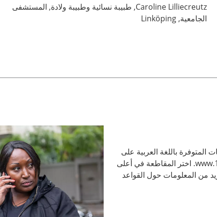
Lilliecreutz,
Caroline
طبيبة نسائية وطبيبة ولادة,
المستشفى
الجامعية,
Linköping
ت المتوفرة باللغة العربية على
الموقع الإلكتروني www.1177.se. اختر المقاطعة في أعلى
د من المعلومات حول القواعد