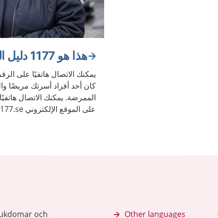
هذا هو 1177 دليل الرعاية الصحية
كان أحد أفراد أسرتك مريضًا 
الممرضة. يمكنك الاتصال هاتفيًا
الصحة والأمراض.
sjukdomar och
Other languages