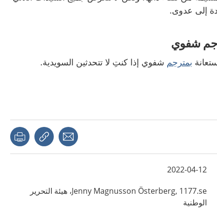
دة إلى عدوى.
ترجم شفوي
ستعانة
بمترجم
شفوي إذا كنتِ لا تتحدثين السويدية.
page
Share with a friend
Copy link
2022-04-12
Magnusson Österberg,
Jenny
1177.se، هيئة التحرير
الوطنية