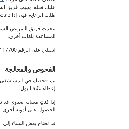
عليك فعله. يجيب فريق الت
طلب الرعاية فيه، إذا دعت 
يتحدث فريق التمريض السوي
المساعدة بلغات أخرى.
اتصلي على الرقم 117700-0046771 إذا كان لديك هاتف برقم أجنبي.
الفحوص والمعالجة
يتم فحصك في المستشفى بع
إعطاء عيّنة البول.
إذا كنتِ مصابة بعدوى قد تح
الحصول على أدوية أخرى.
قد تحتاج بعض النساء إلى