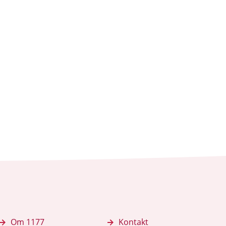
Om 1177
Kontakt