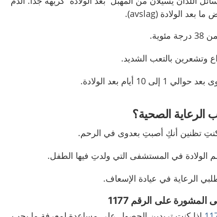
ائل اللذان يسيلان من المهبل بعد الولادة كريهة جدًا. الدم
عد الولادة (avslag).
ئوية.
ع وتشعرين بالتعب الشديد.
ى 10 أيام بعد الولادة.
 الرعاية الصحية؟
كنتِ تظنين أنكِ أصبتِ بعدوى في الرحم.
م الولادة في المستشفى التي ولدتِ فيها الطفل.
لبي الرعاية في عيادة الإسعاف.
المشورة على الرقم 1177
11
إذا كنتِ تريدين الحصول على مساعدة لمعرفة ما يجب