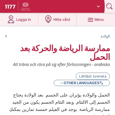
Du har valt region
Sörmland
.
To start page for 1177
at 1177.se
at 1177.se
Menu
Logga in
Hitta vård
الولادة
ممارسة الرياضة والحركة بعد
الحمل
Att träna och röra på sig efter förlossningen - arabiska
Lättläst svenska
OTHER LANGUAGES
الحمل والولادة يؤثران على الجسم. بعد الولادة يحتاج
الجسم إلى الالتئام. وبعد التئام الجسم يكون من الجيد
ممارسة الرياضة. يوجد في الفيلم خمسة تمارين يمكنكِ