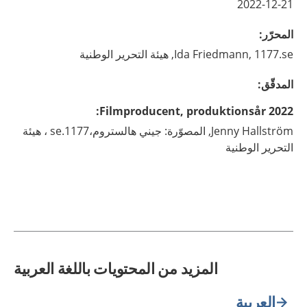
2022-12-21
المحرّر
:
1177.se, هيئة التحرير الوطنية
Friedmann,
Ida
المدقّق
:
:
Filmproducent, produktionsår 2022
Hallström,
Jenny
المصوّرة: جيني هالستروم،1177.se ، هيئة
التحرير الوطنية
المزيد من المحتويات باللغة العربية
العربية