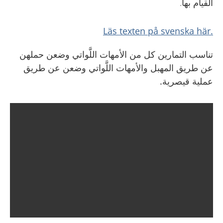
القيام بها.
.Läs texten på svenska här
تناسب التمارين كل من الأمهات
اللَّواتي
وضعن حملهن
عن طريق المهبل والأمهات
اللَّواتي
وضعن عن طريق
عملية قيصرية.