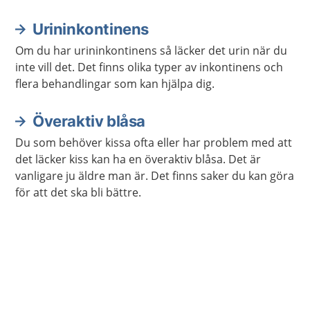
reglera vattenbalansen, saltbalansen och blodtrycket
i kroppen.
Urininkontinens
Om du har urininkontinens så läcker det urin när du
inte vill det. Det finns olika typer av inkontinens och
flera behandlingar som kan hjälpa dig.
Överaktiv blåsa
Du som behöver kissa ofta eller har problem med att
det läcker kiss kan ha en överaktiv blåsa. Det är
vanligare ju äldre man är. Det finns saker du kan göra
för att det ska bli bättre.