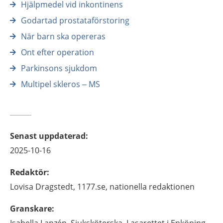
Hjälpmedel vid inkontinens
Godartad prostataförstoring
När barn ska opereras
Ont efter operation
Parkinsons sjukdom
Multipel skleros – MS
Senast uppdaterad
:
2025-10-16
Redaktör
:
Lovisa
Dragstedt,
1177.se, nationella redaktionen
Granskare
: