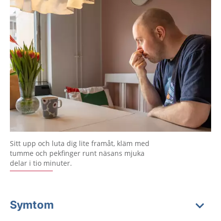
Sitt upp och luta dig lite framåt, kläm med
tumme och pekfinger runt näsans mjuka
delar i tio minuter.
Symtom