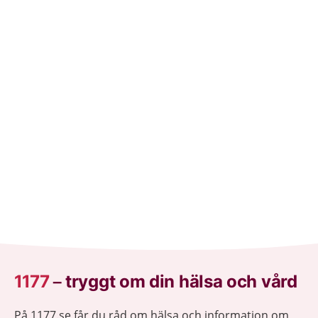
1177
–
tryggt om din hälsa och vård
På 1177.se får du råd om hälsa och information om