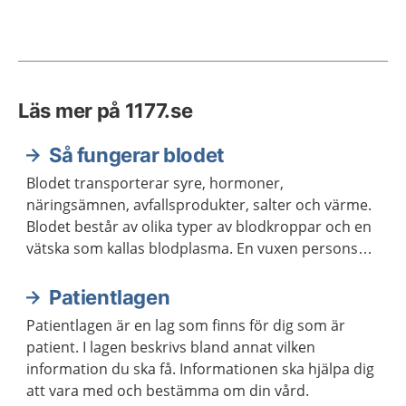
Läs mer på 1177.se
Så fungerar blodet
Blodet transporterar syre, hormoner,
näringsämnen, avfallsprodukter, salter och värme.
Blodet består av olika typer av blodkroppar och en
vätska som kallas blodplasma. En vuxen persons
kropp innehåller ungefär fem liter blod.
Patientlagen
Patientlagen är en lag som finns för dig som är
patient. I lagen beskrivs bland annat vilken
information du ska få. Informationen ska hjälpa dig
att vara med och bestämma om din vård.