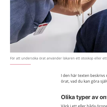
För att undersöka örat använder läkaren ett otoskop eller et
I den här texten beskrivs 
örat, vad du kan göra sjä
Olika typer av ont
Värk i ett eller båda öro