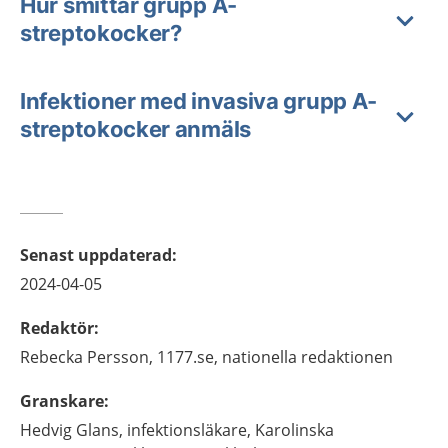
Hur smittar grupp A-
streptokocker?
Infektioner med invasiva grupp A-
streptokocker anmäls
Senast uppdaterad
:
2024-04-05
Redaktör
:
Rebecka
Persson,
1177.se, nationella redaktionen
Granskare
:
Hedvig
Glans,
infektionsläkare,
Karolinska