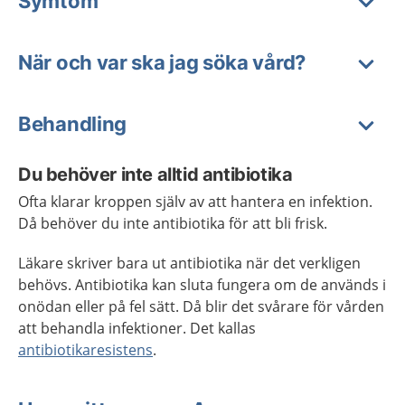
Symtom
När och var ska jag söka vård?
Behandling
Du behöver inte alltid antibiotika
Ofta klarar kroppen själv av att hantera en infektion.
Då behöver du inte antibiotika för att bli frisk.
Läkare skriver bara ut antibiotika när det verkligen
behövs. Antibiotika kan sluta fungera om de används i
onödan eller på fel sätt. Då blir det svårare för vården
att behandla infektioner. Det kallas
antibiotikaresistens
.