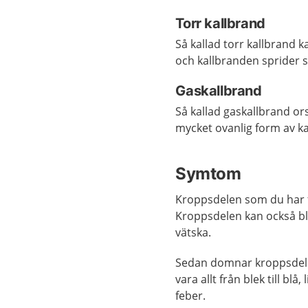
Torr kallbrand
Så kallad torr kallbrand k
och kallbranden sprider s
Gaskallbrand
Så kallad gaskallbrand or
mycket ovanlig form av ka
Symtom
Kroppsdelen som du har få
Kroppsdelen kan också bli
vätska.
Sedan domnar kroppsdelen
vara allt från blek till blå
feber.