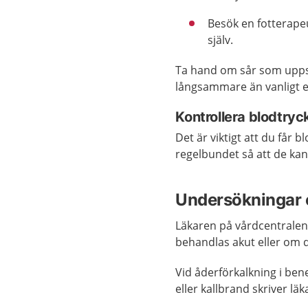
Besök en fotterapeu
själv.
Ta hand om sår som upps
långsammare än vanligt ell
Kontrollera blodtryc
Det är viktigt att du får
regelbundet så att de ka
Undersökningar 
Läkaren på vårdcentrale
behandlas akut eller om d
Vid åderförkalkning i ben
eller kallbrand skriver lä