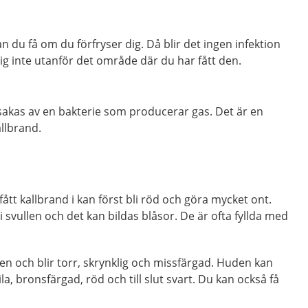
an du få om du förfryser dig. Då blir det ingen infektion
ig inte utanför det område där du har fått den.
sakas av en bakterie som producerar gas. Det är en
llbrand.
tt kallbrand i kan först bli röd och göra mycket ont.
 svullen och det kan bildas blåsor. De är ofta fyllda med
 och blir torr, skrynklig och missfärgad. Huden kan
, lila, bronsfärgad, röd och till slut svart. Du kan också få