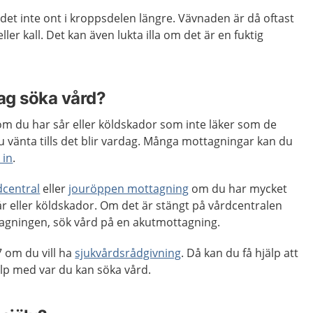
et inte ont i kroppsdelen längre. Vävnaden är då oftast
ler kall. Det kan även lukta illa om det är en fuktig
jag söka vård?
m du har sår eller köldskador som inte läker som de
u vänta tills det blir vardag. Många mottagningar kan du
 in
.
dcentral
eller
jouröppen mottagning
om du har mycket
r eller köldskador. Om det är stängt på vårdcentralen
agningen, sök vård på en akutmottagning.
 om du vill ha
sjukvårdsrådgivning
. Då kan du få hjälp att
p med var du kan söka vård.