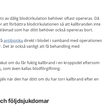
s av dålig blodcirkulation behöver oftast opereras. Då
 att förbättra blodcirkulationen så att kallbranden inte
e. Vävnad som har dött behöver också opereras bort.
 få
antibiotika
direkt i blodet i samband med operationen
. Det är också vanligt att få behandling med
.
kut om du får fuktig kallbrand i en kroppsdel eftersom
s
, som även kallas blodförgiftning.
jälv när den har dött om du har torr kallbrand efter en
ch följdsjukdomar