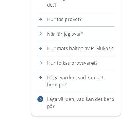
det?
Hur tas provet?
När får jag svar?
Hur mäts halten av P-Glukos?
Hur tolkas provsvaret?
Höga värden, vad kan det
bero på?
Låga värden, vad kan det bero
på?