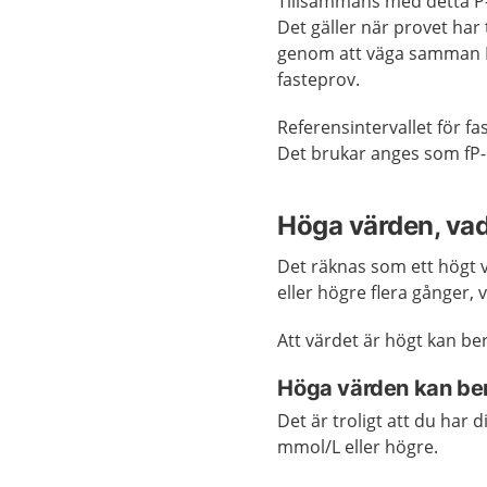
Tillsammans med detta P-Gl
Det gäller när provet har 
genom att väga samman P-
fasteprov.
Referensintervallet för fas
Det brukar anges som fP-
Höga värden, vad
Det räknas som ett högt v
eller högre flera gånger, 
Att värdet är högt kan be
Höga värden kan ber
Det är troligt att du har 
mmol/L eller högre.