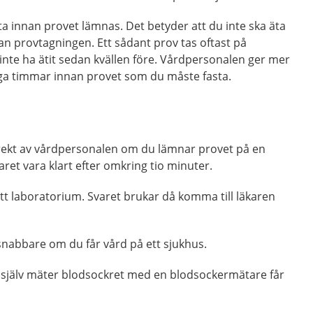
a innan provet lämnas. Det betyder att du inte ska äta
nnan provtagningen. Ett sådant prov tas oftast på
nte ha ätit sedan kvällen före. Vårdpersonalen ger mer
a timmar innan provet som du måste fasta.
irekt av vårdpersonalen om du lämnar provet på en
aret vara klart efter omkring tio minuter.
 ett laboratorium. Svaret brukar då komma till läkaren
snabbare om du får vård på ett sjukhus.
själv mäter blodsockret med en blodsockermätare får