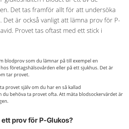
en. Det tas framför allt för att undersöka
 Det är också vanligt att lämna prov för P-
vid. Provet tas oftast med ett stick i
m blodprov som du lämnar på till exempel en
k hos företagshälsovården eller på ett sjukhus. Det är
om tar provet.
ta provet själv om du har en så kallad
 du behöva ta provet ofta. Att mäta blodsockervärdet är
gen.
 ett prov för P-Glukos?