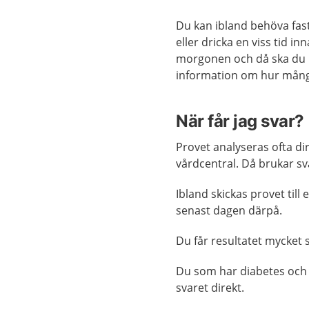
Du kan ibland behöva fast
eller dricka en viss tid i
morgonen och då ska du i
information om hur mång
När får jag svar?
Provet analyseras ofta d
vårdcentral. Då brukar sv
Ibland skickas provet till
senast dagen därpå.
Du får resultatet mycket 
Du som har diabetes och 
svaret direkt.