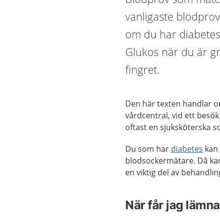
vanligaste blodprov
om du har diabetes.
Glukos när du är gra
fingret.
Den här texten handlar o
vårdcentral, vid ett besö
oftast en sjuksköterska s
Du som har
diabetes
kan 
blodsockermätare. Då kan
en viktig del av behandlin
När får jag lämna