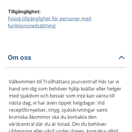
Tillgänglighet:
Fysisk tillgänglighet för personer med
funktionsnedsättning
Om oss
Välkommen till Trollhättans jourcentral! Här tar vi
hand om dig som behöver hjälp kvällar eller helger
med sjukdom och besvär som inte kan vänta till
nästa dag, vi har även öppet helgdagar. Vid
receptförnyelser, intyg, sjukskrivningar samt
kroniska åkommor ska du kontakta den
vårdcentral där du är listad. Om du behöver
rådgivning eller vård under dagen, kontakta alltid