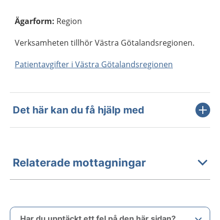
Ägarform
:
Region
Verksamheten tillhör Västra Götalandsregionen.
Patientavgifter i Västra Götalandsregionen
Det här kan du få hjälp med
Relaterade mottagningar
Har du upptäckt ett fel på den här sidan?