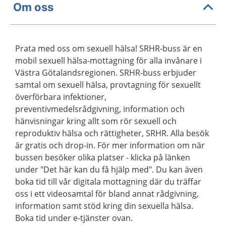
Om oss
Prata med oss om sexuell hälsa! SRHR-buss är en
mobil sexuell hälsa-mottagning för alla invånare i
Västra Götalandsregionen. SRHR-buss erbjuder
samtal om sexuell hälsa, provtagning för sexuellt
överförbara infektioner,
preventivmedelsrådgivning, information och
hänvisningar kring allt som rör sexuell och
reproduktiv hälsa och rättigheter, SRHR. Alla besök
är gratis och drop-in. För mer information om när
bussen besöker olika platser - klicka på länken
under "Det här kan du få hjälp med". Du kan även
boka tid till vår digitala mottagning där du träffar
oss i ett videosamtal för bland annat rådgivning,
information samt stöd kring din sexuella hälsa.
Boka tid under e-tjänster ovan.