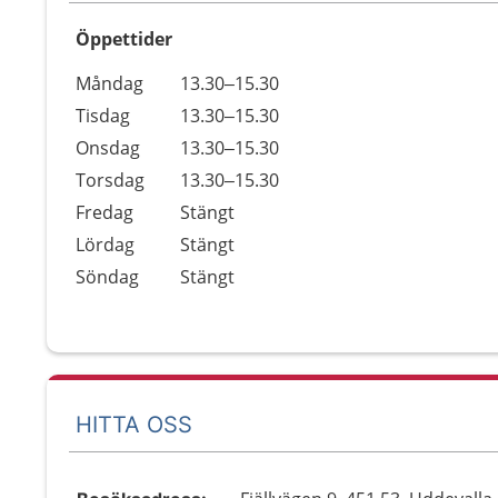
Öppettider
Öppettider
Kommentarer
Måndag
13.30–15.30
Dag
Tisdag
13.30–15.30
Onsdag
13.30–15.30
Torsdag
13.30–15.30
Fredag
Stängt
Lördag
Stängt
Söndag
Stängt
HITTA OSS