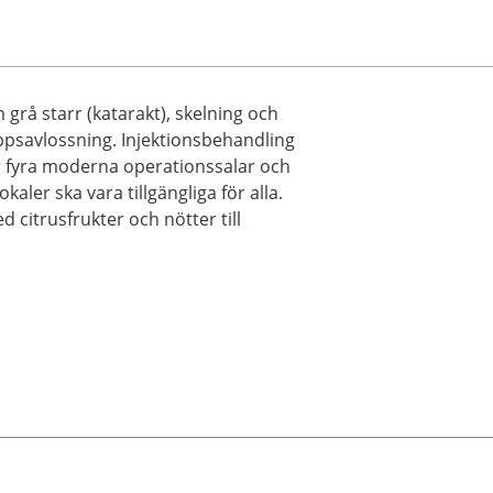
å starr (katarakt), skelning och
ppsavlossning. Injektionsbehandling
r fyra moderna operationssalar och
aler ska vara tillgängliga för alla.
 citrusfrukter och nötter till