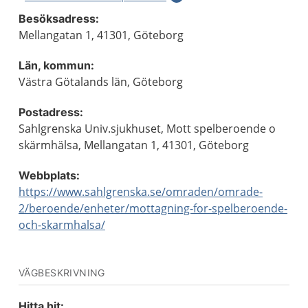
Besöksadress:
Mellangatan 1, 41301, Göteborg
Län, kommun:
Västra Götalands län, Göteborg
Postadress:
Sahlgrenska Univ.sjukhuset, Mott spelberoende o
skärmhälsa, Mellangatan 1, 41301, Göteborg
Webbplats:
https://www.sahlgrenska.se/omraden/omrade-
2/beroende/enheter/mottagning-for-spelberoende-
och-skarmhalsa/
VÄGBESKRIVNING
Hitta hit: