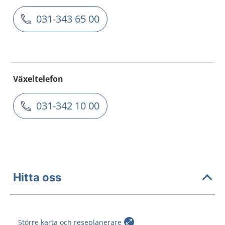
031-343 65 00
Växeltelefon
031-342 10 00
Hitta oss
Större karta och reseplanerare