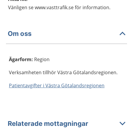
Vänligen se www.vasttrafik.se för information.
Om oss
Ägarform
:
Region
Verksamheten tillhör Västra Götalandsregionen.
Patientavgifter i Västra Götalandsregionen
Relaterade mottagningar