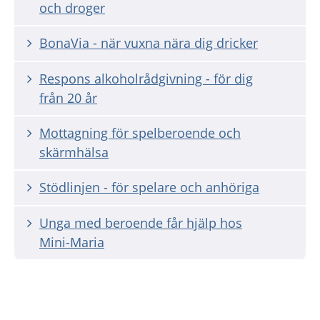
och droger
BonaVia - när vuxna nära dig dricker
Respons alkoholrådgivning - för dig
från 20 år
Mottagning för spelberoende och
skärmhälsa
Stödlinjen - för spelare och anhöriga
Unga med beroende får hjälp hos
Mini-Maria