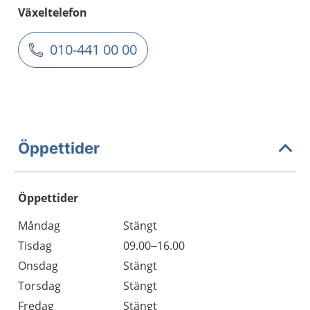
Växeltelefon
010-441 00 00
Öppettider
Öppettider
Öppettider
Kommentarer
Måndag
Stängt
Dag
Tisdag
09.00–16.00
Onsdag
Stängt
Torsdag
Stängt
Fredag
Stängt