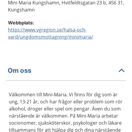
Mini Maria Kungshamn, Hvitfeldtsgatan 23 b, 456 31,
Kungshamn
Webbplats:
https://www.vgregion.se/halsa-och-
vard/ungdomsmottagning/minimaria/
Om oss
Välkommen till Mini-Maria. Vi finns för dig som är
ung, 13-21 år, och har frågor eller problem som rör
alkohol, droger eller spel om pengar. Även du som
närstående är välkommen. På Mini-Maria arbetar
socionomer, sjuksköterskor, psykologer och läkare
tillsammans för att hjälpa dig och dina närstående