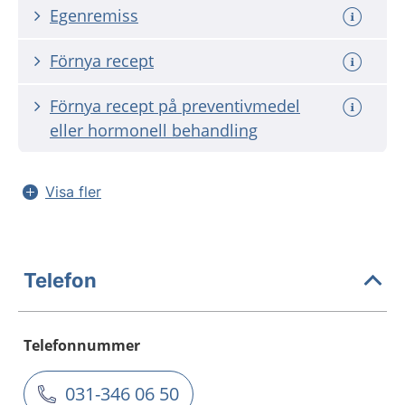
Egenremiss
Förnya recept
Förnya recept på preventivmedel
eller hormonell behandling
Visa fler
Telefon
Telefonnummer
031-346 06 50