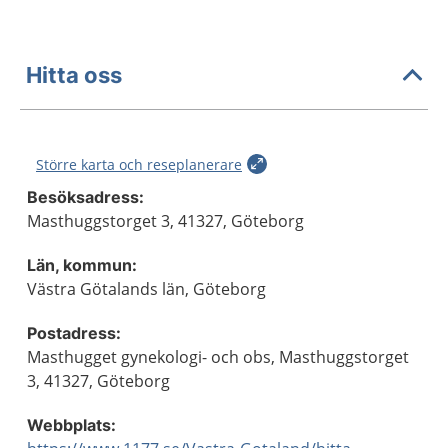
Hitta oss
Större karta och reseplanerare
Besöksadress:
Masthuggstorget 3, 41327, Göteborg
Län, kommun:
Västra Götalands län, Göteborg
Postadress:
Masthugget gynekologi- och obs, Masthuggstorget
3, 41327, Göteborg
Webbplats: