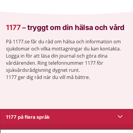
1177
–
tryggt om din hälsa och vård
På 1177.se får du råd om hälsa och information om
sjukdomar och vilka mottagningar du kan kontakta.
Logga in för att läsa din journal och göra dina
vårdärenden. Ring telefonnummer 1177 för
sjukvårdsrådgivning dygnet runt.
1177 ger dig råd när du vill må bättre.
Visa inn
1177 på flera språk
Visa inn
Om 1177