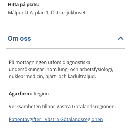
Hitta på plats:
Målpunkt A, plan 1, Östra sjukhuset
Om oss
På mottagningen utförs diagnostiska
undersökningar inom lung- och arbetsfysiologi,
nuklearmedicin, hjärt- och kärlultraljud.
Ägarform
:
Region
Verksamheten tillhör Västra Götalandsregionen.
Patientavgifter i Västra Götalandsregionen