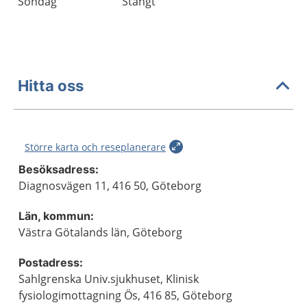
Söndag
Stängt
Hitta oss
Större karta och reseplanerare
Besöksadress:
Diagnosvägen 11, 416 50, Göteborg
Län, kommun:
Västra Götalands län, Göteborg
Postadress:
Sahlgrenska Univ.sjukhuset, Klinisk
fysiologimottagning Ös, 416 85, Göteborg