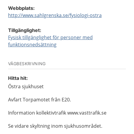
Webbplats:
http://www.sahlgrenska.se/fysiologi-ostra
Tillgänglighet:
Fysisk tillgänglighet för personer med
funktionsnedsättning
VÄGBESKRIVNING
Hitta hit:
Östra sjukhuset
Avfart Torpamotet från E20.
Information kollektivtrafik www.vasttrafik.se
Se vidare skyltning inom sjukhusområdet.