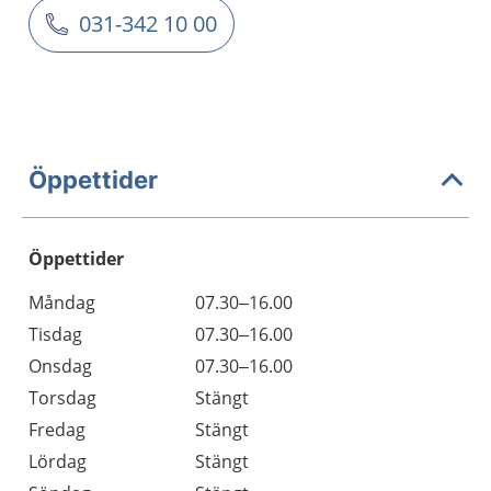
031-342 10 00
Öppettider
Öppettider
Öppettider
Kommentarer
Måndag
07.30–16.00
Dag
Tisdag
07.30–16.00
Onsdag
07.30–16.00
Torsdag
Stängt
Fredag
Stängt
Lördag
Stängt