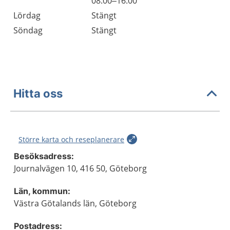
Fredag
08.00–16.00
Lördag
Stängt
Söndag
Stängt
Hitta oss
Större karta och reseplanerare
Besöksadress:
Journalvägen 10, 416 50, Göteborg
Län, kommun:
Västra Götalands län, Göteborg
Postadress: