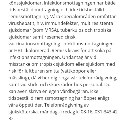
könssjukdomar. Infektionsmottagningen har både
tidsbeställd mottagning och icke tidsbeställd
remissmottagning. Våra specialområden omfattar
virushepatit, hiv, immundefekter, multiresistenta
sjukdomar (som MRSA), tuberkulos och tropiska
sjukdomar samt resemedicinsk
vaccinationsmottagning. Infektionsmottagningen
är HBT-diplomerad. Remiss krävs för att söka på
Infektionsmottagningen. Undantag är vid
misstanke om tropisk sjukdom eller sjukdom med
risk för luftburen smitta (vattkoppor eller
mässling), då vi ber dig ringa vår telefonrådgivning,
samt vid stick- och skärskador hos personal. Du
kan även skriva en egen vårdbegäran. Icke
tidsbeställd remissmottagning har öppet enligt
våra öppettider. Telefonrådgivning av
sjuksköterska, måndag - fredag kl 08-16, 031-343 42
82.