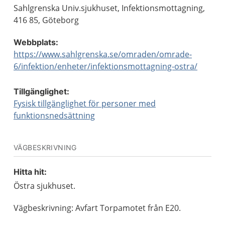
Sahlgrenska Univ.sjukhuset, Infektionsmottagning,
416 85, Göteborg
Webbplats:
https://www.sahlgrenska.se/omraden/omrade-
6/infektion/enheter/infektionsmottagning-ostra/
Tillgänglighet:
Fysisk tillgänglighet för personer med
funktionsnedsättning
VÄGBESKRIVNING
Hitta hit:
Östra sjukhuset.
Vägbeskrivning: Avfart Torpamotet från E20.