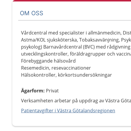
OM OSS
Vårdcentral med specialister i allmänmedicin, Dis
Astma/KOL sjuksköterska, Tobaksavvänjning, Psyk
psykolog) Barnavårdcentral (BVC) med rådgivning t
utvecklingskontroller, föräldragrupper och vaccin
Förebyggande hälsovård
Resemedicin, resevaccinationer
Hälsokontroller, körkortsundersökningar
Ägarform
:
Privat
Verksamheten arbetar på uppdrag av Västra Göt
Patientavgifter i Västra Götalandsregionen