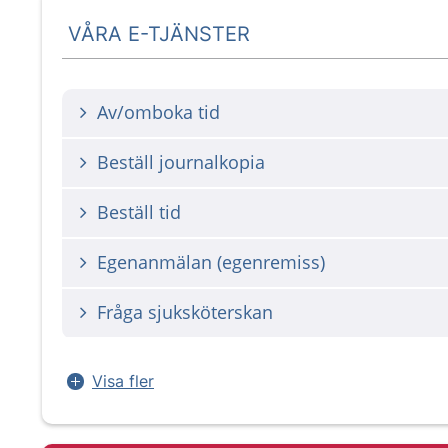
VÅRA E-TJÄNSTER
Av/omboka tid
Beställ journalkopia
Beställ tid
Egenanmälan (egenremiss)
Fråga sjuksköterskan
Visa fler