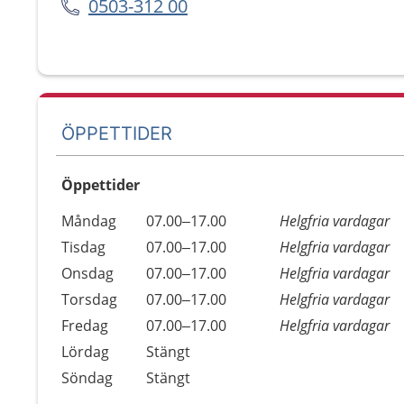
0503-312 00
ÖPPETTIDER
Öppettider
Öppettider
Kommentarer
Måndag
07.00–17.00
Helgfria vardagar
Dag
Tisdag
07.00–17.00
Helgfria vardagar
Onsdag
07.00–17.00
Helgfria vardagar
Torsdag
07.00–17.00
Helgfria vardagar
Fredag
07.00–17.00
Helgfria vardagar
Lördag
Stängt
Söndag
Stängt