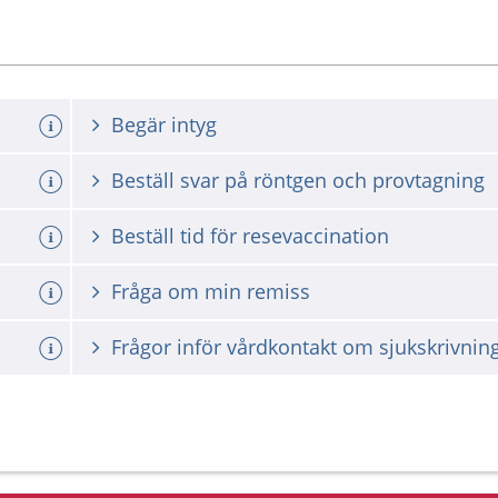
Begär intyg
Beställ svar på röntgen och provtagning
Beställ tid för resevaccination
Fråga om min remiss
Frågor inför vårdkontakt om sjukskrivnin