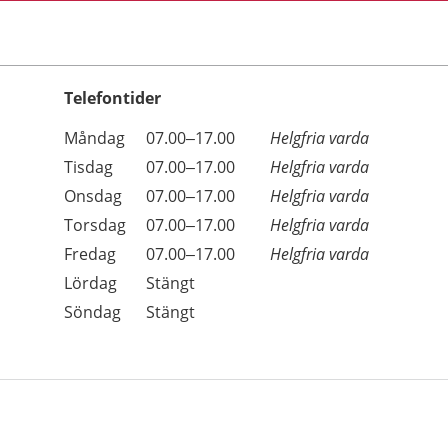
Telefontider
Öppettider
Kommentarer
Måndag
07.00–17.00
Helgfria varda
Dag
Tisdag
07.00–17.00
Helgfria varda
Onsdag
07.00–17.00
Helgfria varda
Torsdag
07.00–17.00
Helgfria varda
Fredag
07.00–17.00
Helgfria varda
Lördag
Stängt
Söndag
Stängt