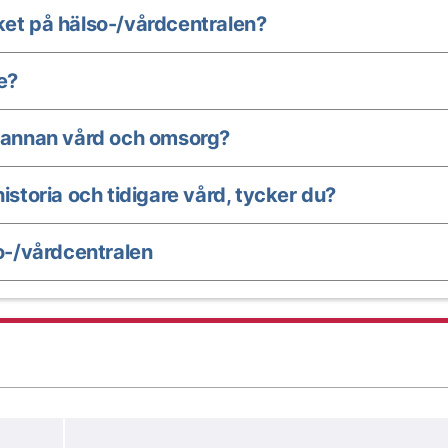
ket på hälso-/vårdcentralen?
e?
annan vård och omsorg?
istoria och tidigare vård, tycker du?
-/vårdcentralen