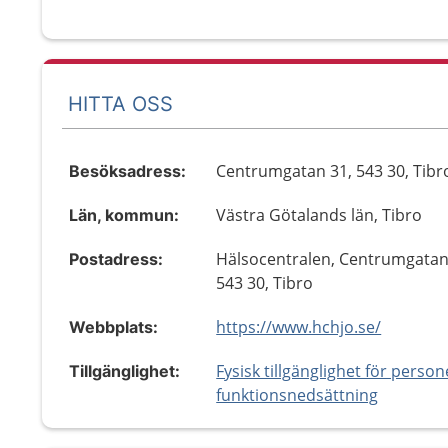
HITTA OSS
Centrumgatan 31, 543 30, Tibr
Besöksadress:
Västra Götalands län, Tibro
Län, kommun:
Hälsocentralen, Centrumgatan
Postadress:
543 30, Tibro
https://www.hchjo.se/
Webbplats:
Fysisk tillgänglighet för perso
Tillgänglighet:
funktionsnedsättning