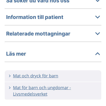
Så söker du vård hos oss
Information till patient
Relaterade mottagningar
Läs mer
Mat och dryck för barn
Mat för barn och ungdomar -
Livsmedelsverket