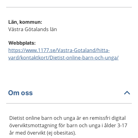
Län, kommun:
Västra Götalands län
Webbplats:
https://www.1177.se/Vastra-Gotaland/hitta-
vard/kontaktkort/Dietist-online-barn-och-unga/
Om oss
Dietist online barn och unga är en remissfri digital
överviktsmottagning för barn och unga i ålder 3-17
år med övervikt (ej obesitas).