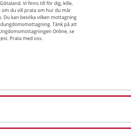
and. Vi finns till för dig, kille,
ss om du vill prata om hur du mår
ex. Du kan besöka vilken mottagning
alsedungdomsmottagning. Tänk på att
ia Ungdomsmottagningen Online, se
gest. Prata med oss.