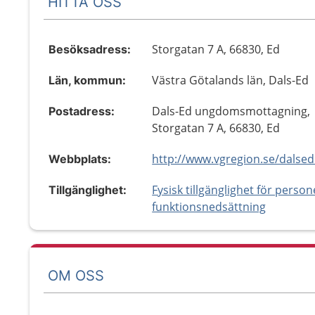
HITTA OSS
Storgatan 7 A, 66830, Ed
Besöksadress:
Västra Götalands län, Dals-Ed
Län, kommun:
Dals-Ed ungdomsmottagning,
Postadress:
Storgatan 7 A, 66830, Ed
Webbplats:
Fysisk tillgänglighet för perso
Tillgänglighet:
funktionsnedsättning
OM OSS