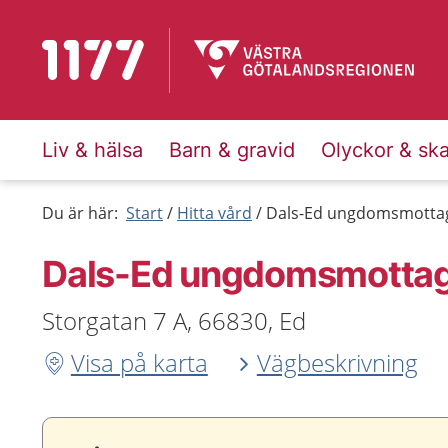
Till startsidan för 1177
Liv & hälsa
Barn & gravid
Olyckor & sk
Du är här:
Start
Hitta vård
Dals-Ed ungdomsmotta
Dals-Ed ungdoms­motta
Storgatan 7 A, 66830, Ed
Visa på karta
Vägbeskrivning