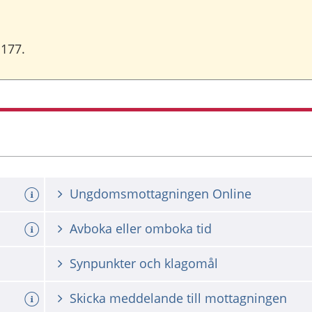
1177.
Ungdomsmottagningen Online
Avboka eller omboka tid
Synpunkter och klagomål
Skicka meddelande till mottagningen