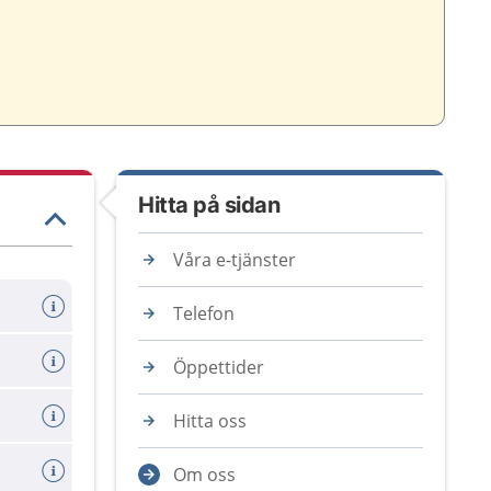
Hitta på sidan
Våra e-tjänster
Telefon
Öppettider
Hitta oss
Om oss