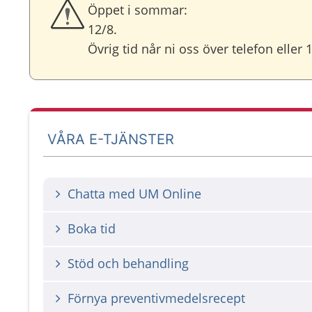
Öppet i sommar:
12/8.
Övrig tid når ni oss över telefon eller 
VÅRA E-TJÄNSTER
Chatta med UM Online
Boka tid
Stöd och behandling
Förnya preventivmedelsrecept