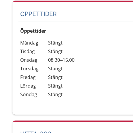
ÖPPETTIDER
Öppettider
Öppettider
Kommentarer
Måndag
Stängt
Dag
Tisdag
Stängt
Onsdag
08.30–15.00
Torsdag
Stängt
Fredag
Stängt
Lördag
Stängt
Söndag
Stängt