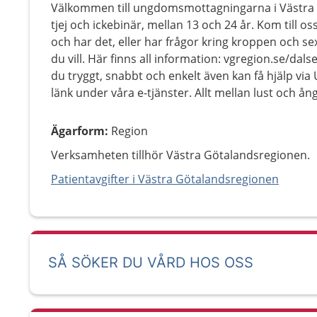
Välkommen till ungdomsmottagningarna i Västra Götal
tjej och ickebinär, mellan 13 och 24 år. Kom till o
och har det, eller har frågor kring kroppen och s
du vill. Här finns all information: vgregion.se/d
du tryggt, snabbt och enkelt även kan få hjälp v
länk under våra e-tjänster. Allt mellan lust och ån
Ägarform
:
Region
Verksamheten tillhör Västra Götalandsregionen.
Patientavgifter i Västra Götalandsregionen
SÅ SÖKER DU VÅRD HOS OSS