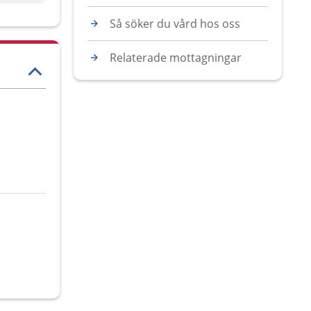
Så söker du vård hos oss
Relaterade mottagningar