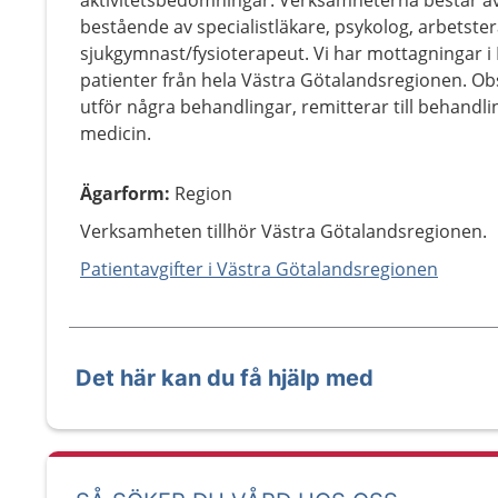
aktivitetsbedömningar. Verksamheterna består av
bestående av specialistläkare, psykolog, arbetste
sjukgymnast/fysioterapeut. Vi har mottagningar i
patienter från hela Västra Götalandsregionen. O
utför några behandlingar, remitterar till behandling
medicin.
Ägarform
:
Region
Verksamheten tillhör Västra Götalandsregionen.
Patientavgifter i Västra Götalandsregionen
Det här kan du få hjälp med