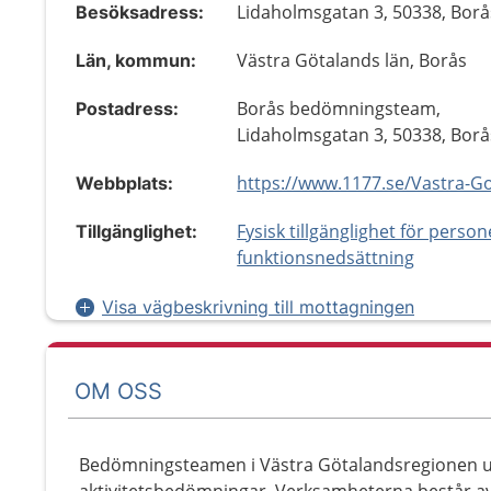
Lidaholmsgatan 3, 50338, Borå
Besöksadress:
Västra Götalands län, Borås
Län, kommun:
Borås bedömningsteam,
Postadress:
Lidaholmsgatan 3, 50338, Borå
Webbplats:
Fysisk tillgänglighet för perso
Tillgänglighet:
funktionsnedsättning
Visa vägbeskrivning till mottagningen
OM OSS
Bedömningsteamen i Västra Götalandsregionen ut