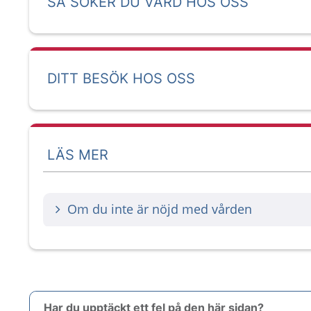
SÅ SÖKER DU VÅRD HOS OSS
DITT BESÖK HOS OSS
LÄS MER
Om du inte är nöjd med vården
Har du upptäckt ett fel på den här sidan?