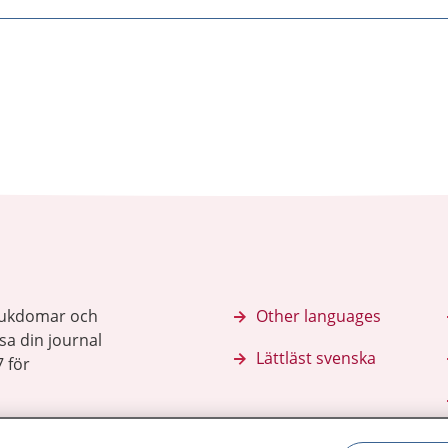
sjukdomar och
Other languages
sa din journal
Lättläst svenska
 för