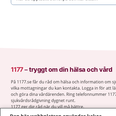
1177
–
tryggt om din hälsa och vård
På 1177.se får du råd om hälsa och information om 
vilka mottagningar du kan kontakta. Logga in för att lä
och göra dina vårdärenden. Ring telefonnummer 1177
sjukvårdsrådgivning dygnet runt.
1177 ger dig råd när du vill må bättre.