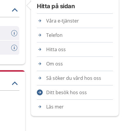
Hitta på sidan
Våra e-tjänster
Telefon
Hitta oss
Om oss
Så söker du vård hos oss
Ditt besök hos oss
Läs mer