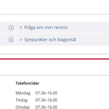
Fråga om min remiss
Synpunkter och klagomål
Telefontider
Öppettider
Kommentarer
Måndag
07.30–16.00
Dag
Tisdag
07.30–16.00
Onsdag
07.30–16.00