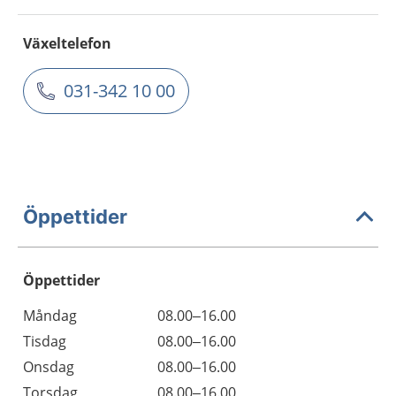
Växeltelefon
031-342 10 00
Öppettider
Öppettider
Öppettider
Kommentarer
Måndag
08.00–16.00
Dag
Tisdag
08.00–16.00
Onsdag
08.00–16.00
Torsdag
08.00–16.00