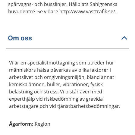
spårvagns- och busslinjer. Hållplats Sahlgrenska
huvudentré. Se vidare http://www.vasttrafik.se/.
Om oss
Vi är en specialistmottagning som utreder hur
människors hälsa påverkas av olika faktorer i
arbetslivet och omgivningsmiljön, bland annat
kemiska ämnen, buller, vibrationer, fysisk
belastning och stress. Vi bistår även med
experthjälp vid riskbedömning av gravida
arbetstagare och vid tjänstbarhetsbedömningar.
Ägarform
:
Region