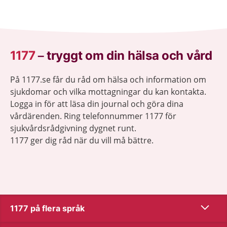
1177
–
tryggt om din hälsa och vård
På 1177.se får du råd om hälsa och information om
sjukdomar och vilka mottagningar du kan kontakta.
Logga in för att läsa din journal och göra dina
vårdärenden. Ring telefonnummer 1177 för
sjukvårdsrådgivning dygnet runt.
1177 ger dig råd när du vill må bättre.
Visa inn
1177 på flera språk