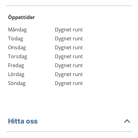
Öppettider
Öppettider
Kommentarer
Måndag
Dygnet runt
Dag
Tisdag
Dygnet runt
Onsdag
Dygnet runt
Torsdag
Dygnet runt
Fredag
Dygnet runt
Lördag
Dygnet runt
Söndag
Dygnet runt
Hitta oss