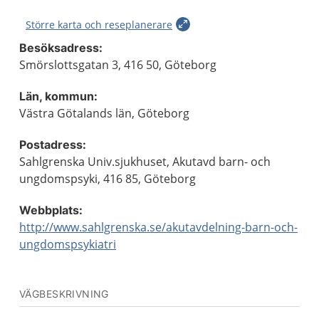
Större karta och reseplanerare
Besöksadress:
Smörslottsgatan 3, 416 50, Göteborg
Län, kommun:
Västra Götalands län, Göteborg
Postadress:
Sahlgrenska Univ.sjukhuset, Akutavd barn- och
ungdomspsyki, 416 85, Göteborg
Webbplats:
http://www.sahlgrenska.se/akutavdelning-barn-och-
ungdomspsykiatri
VÄGBESKRIVNING