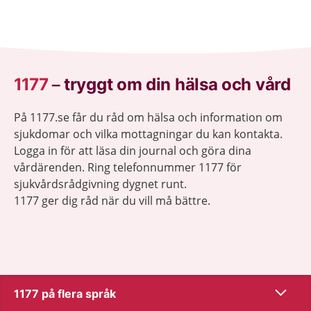
1177
–
tryggt om din hälsa och vård
På 1177.se får du råd om hälsa och information om
sjukdomar och vilka mottagningar du kan kontakta.
Logga in för att läsa din journal och göra dina
vårdärenden. Ring telefonnummer 1177 för
sjukvårdsrådgivning dygnet runt.
1177 ger dig råd när du vill må bättre.
Visa inn
1177 på flera språk