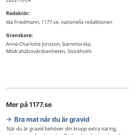
2022-10-24
Redaktör
:
Ida
Friedmann,
1177.se, nationella redaktionen
Granskare
:
Anne-Charlotte
Jonsson,
barnmorska,
Mödrahälsovårdsenheten,
Stockholm
Mer på 1177.se
Bra mat när du är gravid
När du är gravid behöver din kropp extra näring,