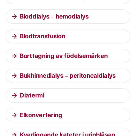
Bloddialys – hemodialys
Blodtransfusion
Borttagning av födelsemärken
Bukhinnedialys – peritonealdialys
Diatermi
Elkonvertering
Kvarliggande kateter i urinblåsan