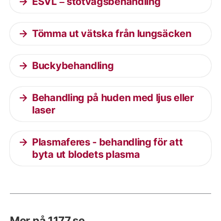
ESVL – stötvågsbehandling
Tömma ut vätska från lungsäcken
Buckybehandling
Behandling på huden med ljus eller
laser
Plasmaferes - behandling för att
byta ut blodets plasma
Mer på 1177.se