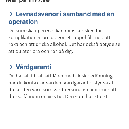
Levnadsvanor i samband med en
operation
Du som ska opereras kan minska risken för
komplikationer om du gör ett uppehåll med att
röka och att dricka alkohol. Det har också betydelse
att du äter bra och rör på dig.
Vårdgaranti
Du har alltid rätt att få en medicinsk bedömning
när du kontaktar vården. Vårdgarantin styr så att
du får den vård som vårdpersonalen bedömer att
du ska få inom en viss tid. Den som har störst
behov av vård får den alltid först.