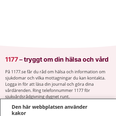
1177
–
tryggt om din hälsa och vård
På 1177.se får du råd om hälsa och information om
sjukdomar och vilka mottagningar du kan kontakta.
Logga in för att läsa din journal och göra dina
vårdärenden. Ring telefonnummer 1177 för
sjukvårdsrådgivning dygnet runt.
1177 ger dig råd när du vill må bättre.
Den här webbplatsen använder
kakor