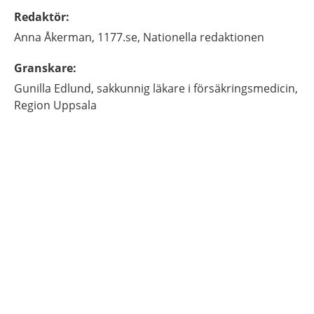
Redaktör
:
Anna
Åkerman,
1177.se, Nationella redaktionen
Granskare
:
Gunilla
Edlund,
sakkunnig läkare i försäkringsmedicin,
Region Uppsala