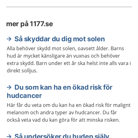
mer på 1177.se
Så skyddar du dig mot solen
Alla behöver skydd mot solen, oavsett ålder. Barns
hud är mycket känsligare än vuxnas och behöver
extra skydd. Barn under ett år ska helst inte alls vara i
direkt solljus.
Du som kan ha en ökad risk för
hudcancer
Här får du veta om du kan ha en ökad risk för malignt
melanom och andra typer av hudcancer. Du får
också veta vad du kan göra för att minska risken.
Så undersöker du huden själv