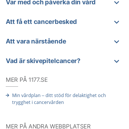
Var med och påverka din vård
Att få ett cancerbesked
Att vara närstående
Vad är skivepitelcancer?
MER PÅ 1177.SE
Min vårdplan – ditt stöd för delaktighet och
trygghet i cancervården
MER PÅ ANDRA WEBBPLATSER