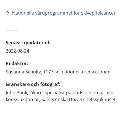
Nationella vårdprogrammet för skivepitelcancer
Senast uppdaterad
:
2022-08-24
Redaktör
:
Susanna
Schultz,
1177.se, nationella redaktionen
Granskare och fotograf
:
John
Paoli,
läkare, specialist på hudsjukdomar och
könssjukdomar,
Sahlgrenska Universitetssjukhuset