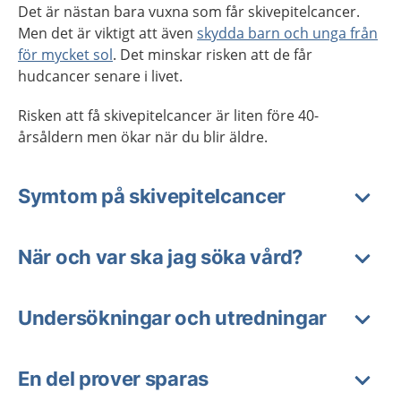
Det är nästan bara vuxna som får skivepitelcancer.
Men det är viktigt att även
skydda barn och unga från
för mycket sol
. Det minskar risken att de får
hudcancer senare i livet.
Risken att få skivepitelcancer är liten före 40-
årsåldern men ökar när du blir äldre.
Symtom på skivepitelcancer
När och var ska jag söka vård?
Undersökningar och utredningar
En del prover sparas