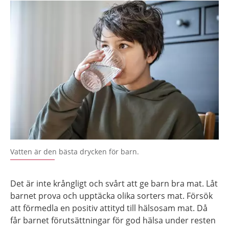
Vatten är den bästa drycken för barn.
Det är inte krångligt och svårt att ge barn bra mat. Låt
barnet prova och upptäcka olika sorters mat. Försök
att förmedla en positiv attityd till hälsosam mat. Då
får barnet förutsättningar för god hälsa under resten