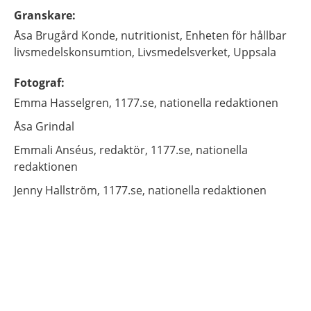
Granskare
:
Åsa
Brugård Konde,
nutritionist,
Enheten för hållbar
livsmedelskonsumtion, Livsmedelsverket,
Uppsala
Fotograf
:
Emma
Hasselgren,
1177.se, nationella redaktionen
Åsa
Grindal
Emmali
Anséus,
redaktör,
1177.se, nationella
redaktionen
Jenny
Hallström,
1177.se, nationella redaktionen