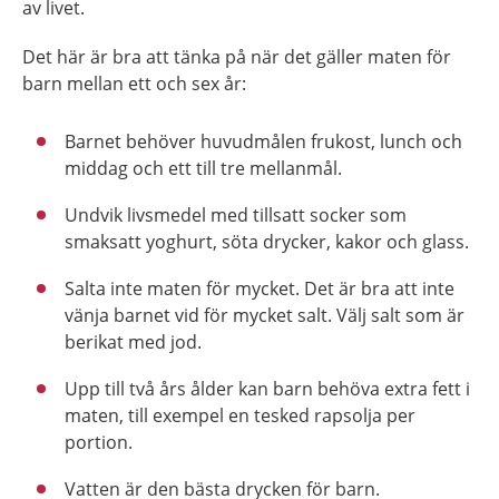
av livet.
Det här är bra att tänka på när det gäller maten för
barn mellan ett och sex år:
Barnet behöver huvudmålen frukost, lunch och
middag och ett till tre mellanmål.
Undvik livsmedel med tillsatt socker som
smaksatt yoghurt, söta drycker, kakor och glass.
Salta inte maten för mycket. Det är bra att inte
vänja barnet vid för mycket salt. Välj salt som är
berikat med jod.
Upp till två års ålder kan barn behöva extra fett i
maten, till exempel en tesked rapsolja per
portion.
Vatten är den bästa drycken för barn.