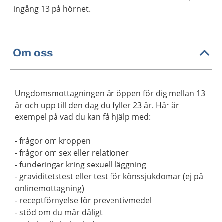
ingång 13 på hörnet.
Om oss
Ungdomsmottagningen är öppen för dig mellan 13
år och upp till den dag du fyller 23 år. Här är
exempel på vad du kan få hjälp med:
- frågor om kroppen
- frågor om sex eller relationer
- funderingar kring sexuell läggning
- graviditetstest eller test för könssjukdomar (ej på
onlinemottagning)
- receptförnyelse för preventivmedel
- stöd om du mår dåligt