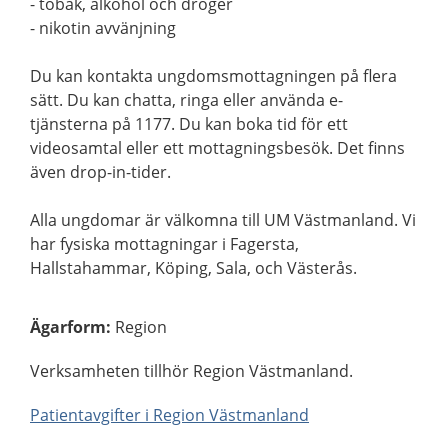
- tobak, alkohol och droger
- nikotin avvänjning
Du kan kontakta ungdomsmottagningen på flera
sätt. Du kan chatta, ringa eller använda e-
tjänsterna på 1177. Du kan boka tid för ett
videosamtal eller ett mottagningsbesök. Det finns
även drop-in-tider.
Alla ungdomar är välkomna till UM Västmanland. Vi
har fysiska mottagningar i Fagersta,
Hallstahammar, Köping, Sala, och Västerås.
Ägarform
:
Region
Verksamheten tillhör Region Västmanland.
Patientavgifter i Region Västmanland