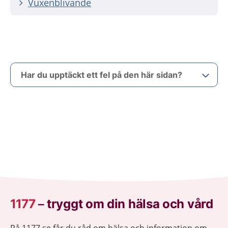
Vuxenblivande
Har du upptäckt ett fel på den här sidan?
1177
–
tryggt om din hälsa och vård
På 1177.se får du råd om hälsa och information om