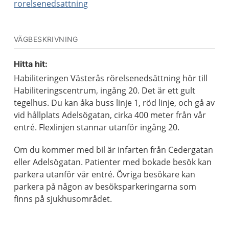
rorelsenedsattning
VÄGBESKRIVNING
Hitta hit:
Habiliteringen Västerås rörelsenedsättning hör till
Habiliteringscentrum, ingång 20. Det är ett gult
tegelhus. Du kan åka buss linje 1, röd linje, och gå av
vid hållplats Adelsögatan, cirka 400 meter från vår
entré. Flexlinjen stannar utanför ingång 20.
Om du kommer med bil är infarten från Cedergatan
eller Adelsögatan. Patienter med bokade besök kan
parkera utanför vår entré. Övriga besökare kan
parkera på någon av besöksparkeringarna som
finns på sjukhusområdet.