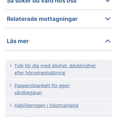
Så söker du vård hos oss
Relaterade mottagningar
Läs mer
Tolk för dig med dövhet, dövblindhet
eller hörselnedsättning
Pappersblankett för egen
vårdbegäran
Habiliteringen i Västmanland