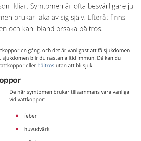
 som kliar. Symtomen är ofta besvärligare ju
en brukar läka av sig själv. Efteråt finns
pen och kan ibland orsaka bältros.
attkoppor en gång, och det är vanligast att få sjukdomen
t sjukdomen blir du nästan alltid immun. Då kan du
vattkoppor eller
bältros
utan att bli sjuk.
koppor
De här symtomen brukar tillsammans vara vanliga
vid vattkoppor:
feber
huvudvärk