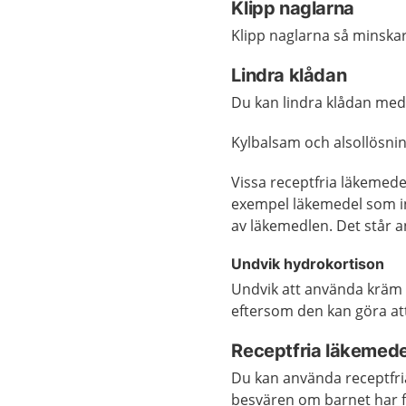
Klipp naglarna
Klipp naglarna så minskar 
Lindra klådan
Du kan lindra klådan med k
Kylbalsam och alsollösning
Vissa receptfria läkemede
exempel läkemedel som in
av läkemedlen. Det står a
Undvik hydrokortison
Undvik att använda kräm 
eftersom den kan göra att 
Receptfria läkemede
Du kan använda receptfri
besvären om barnet har f