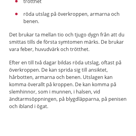
trötthet
röda utslag på överkroppen, armarna och
benen.
Det brukar ta mellan tio och tjugo dygn från att du
smittas tills de första symtomen märks. De brukar
vara feber, huvudvärk och trötthet.
Efter en till två dagar bildas röda utslag, oftast på
överkroppen. De kan sprida sig till ansiktet,
hårbotten, armarna och benen. Utslagen kan
komma överallt på kroppen. De kan komma på
slemhinnor, som i munnen, i halsen, vid
ändtarmsöppningen, på blygdläpparna, på penisen
och ibland i ögat.