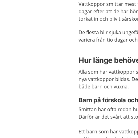
Vattkoppor smittar mest f
dagar efter att de har bör
torkat in och blivit sårsko
De flesta blir sjuka ungef
variera från tio dagar och
Hur länge behöv
Alla som har vattkoppor s
nya vattkoppor bildas. Det
både barn och vuxna.
Barn på förskola och
Smittan har ofta redan h
Därför är det svårt att s
Ett barn som har vattkoppo