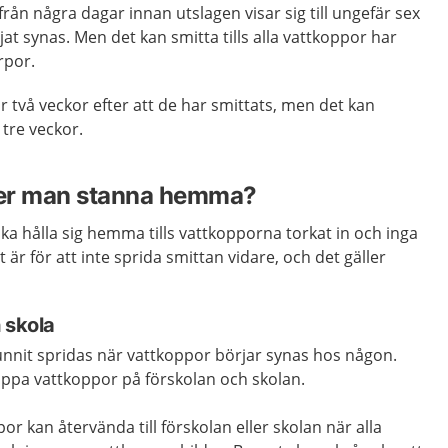
rån några dagar innan utslagen visar sig till ungefär sex
jat synas. Men det kan smitta tills alla vattkoppor har
rpor.
är två veckor efter att de har smittats, men det kan
 tre veckor.
er man stanna hemma?
ka hålla sig hemma tills vattkopporna torkat in och inga
 är för att inte sprida smittan vidare, och det gäller
 skola
unnit spridas när vattkoppor börjar synas hos någon.
toppa vattkoppor på förskolan och skolan.
r kan återvända till förskolan eller skolan när alla