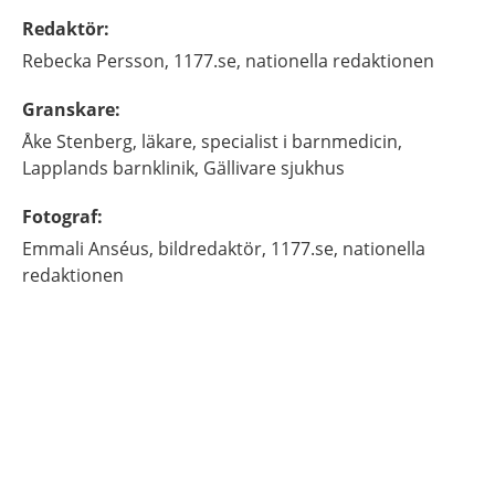
Redaktör
:
Rebecka
Persson,
1177.se, nationella redaktionen
Granskare
:
Åke
Stenberg,
läkare, specialist i barnmedicin,
Lapplands barnklinik, Gällivare sjukhus
Fotograf
:
Emmali
Anséus,
bildredaktör,
1177.se, nationella
redaktionen