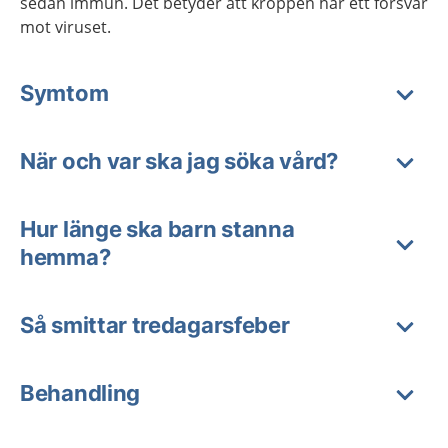
sedan immun. Det betyder att kroppen har ett försvar
mot viruset.
Symtom
När och var ska jag söka vård?
Hur länge ska barn stanna
hemma?
Så smittar tredagarsfeber
Behandling