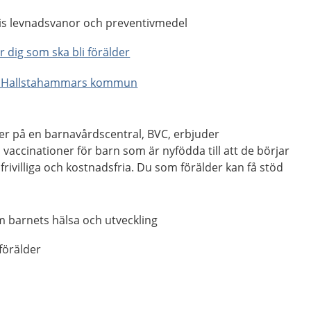
is levnadsvanor och preventivmedel
ör dig som ska bli förälder
- Hallstahammars kommun
r på en barnavårdscentral, BVC, erbjuder
accinationer för barn som är nyfödda till att de börjar
frivilliga och kostnadsfria. Du som förälder kan få stöd
 barnets hälsa och utveckling
förälder