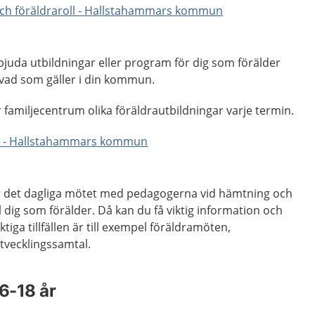
 och föräldraroll - Hallstahammars kommun
uda utbildningar eller program för dig som förälder
a vad som gäller i din kommun.
familjecentrum olika föräldrautbildningar varje termin.
rar - Hallstahammars kommun
är det dagliga mötet med pedagogerna vid hämtning och
ill dig som förälder. Då kan du få viktig information och
ktiga tillfällen är till exempel föräldramöten,
tvecklingssamtal.
 6-18 år