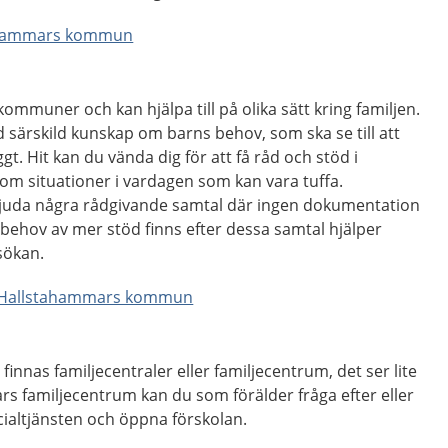
tahammars kommun
 kommuner och kan hjälpa till på olika sätt kring familjen.
särskild kunskap om barns behov, som ska se till att
ggt. Hit kan du vända dig för att få råd och stöd i
om situationer i vardagen som kan vara tuffa.
bjuda några rådgivande samtal där ingen dokumentation
m behov av mer stöd finns efter dessa samtal hjälper
sökan.
 - Hallstahammars kommun
innas familjecentraler eller familjecentrum, det ser lite
rs familjecentrum kan du som förälder fråga efter eller
cialtjänsten och öppna förskolan.