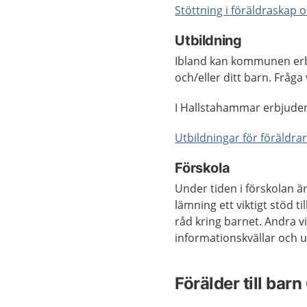
Stöttning i föräldraskap
Utbildning
Ibland kan kommunen erbj
och/eller ditt barn. Fråg
I Hallstahammar erbjuder 
Utbildningar för föräld
Förskola
Under tiden i förskolan 
lämning ett viktigt stöd t
råd kring barnet. Andra vi
informationskvällar och u
Förälder till barn