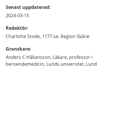
Senast uppdaterad
:
2024-03-15
Redaktör
:
Charlotte
Stode,
1177.se, Region Skåne
Granskare
:
Anders C
Håkansson,
Läkare, professor i
beroendemedicin,
Lunds universitet,
Lund