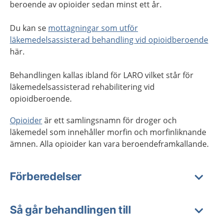
beroende av opioider sedan minst ett år.
Du kan se
mottagningar som utför
läkemedelsassisterad behandling vid opioidberoende
här.
Behandlingen kallas ibland för LARO vilket står för
läkemedelsassisterad rehabilitering vid
opioidberoende.
Opioider
är ett samlingsnamn för droger och
läkemedel som innehåller morfin och morfinliknande
ämnen. Alla opioider kan vara beroendeframkallande.
Förberedelser
Så går behandlingen till