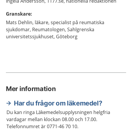
Ingela
Andersson,
1177.se, nationella redaktionen
Granskare
:
Mats
Dehlin,
läkare, specialist på reumatiska
sjukdomar,
Reumatologen, Sahlgrenska
universitetssjukhuset,
Göteborg
Mer information
Har du frågor om läkemedel?
Du kan ringa Läkemedelsupplysningen helgfria
vardagar mellan klockan 08.00 och 17.00.
Telefonnumret är 0771-46 70 10.