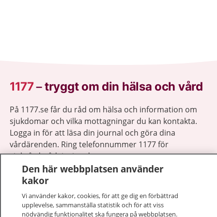
1177
–
tryggt om din hälsa och vård
På 1177.se får du råd om hälsa och information om
sjukdomar och vilka mottagningar du kan kontakta.
Logga in för att läsa din journal och göra dina
vårdärenden. Ring telefonnummer 1177 för
sjukvårdsrådgivning dygnet runt.
Den här webbplatsen använder
1177 ger dig råd när du vill må bättre.
kakor
Vi använder kakor, cookies, för att ge dig en förbättrad
upplevelse, sammanställa statistik och för att viss
nödvändig funktionalitet ska fungera på webbplatsen.