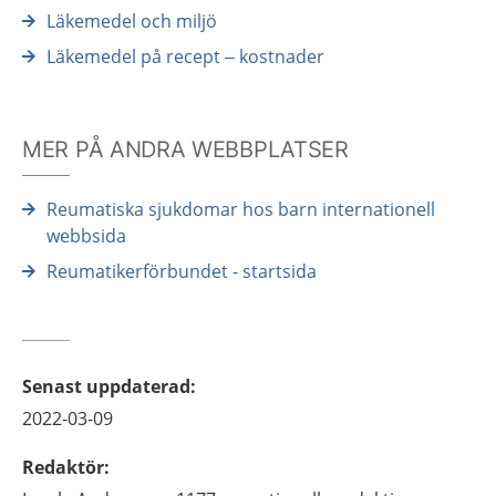
Läkemedel och miljö
Läkemedel på recept – kostnader
MER PÅ ANDRA WEBBPLATSER
Reumatiska sjukdomar hos barn internationell
webbsida
Reumatikerförbundet - startsida
Senast uppdaterad
:
2022-03-09
Redaktör
: