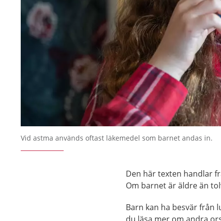
Vid astma används oftast läkemedel som barnet andas in.
Den här texten handlar fr
Om barnet är äldre än tol
Barn kan ha besvär från l
du läsa mer om andra orsa