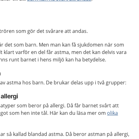
trören som gör det svårare att andas.
får det som barn. Men man kan få sjukdomen när som
helt klart varför en del får astma, men det kan delvis vara
inns runt barnet i hens miljö kan ha betydelse.
a
r av astma hos barn. De brukar delas upp i två grupper:
allergi
yper som beror på allergi. Då får barnet svårt att
got som hen inte tål. Här kan du läsa mer om
olika
 så kallad blandad astma. Då beror astman på allergi,