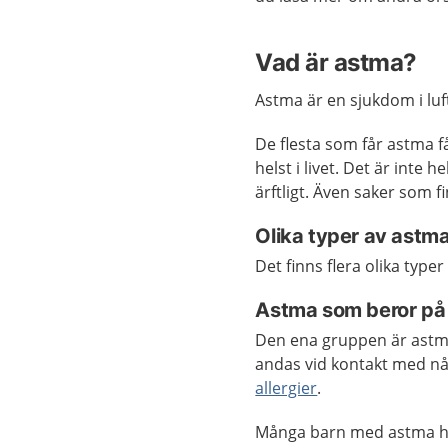
Vad är astma?
Astma är en sjukdom i luf
De flesta som får astma 
helst i livet. Det är inte 
ärftligt. Även saker som f
Olika typer av astm
Det finns flera olika type
Astma som beror på 
Den ena gruppen är astmat
andas vid kontakt med nå
allergier
.
Många barn med astma har