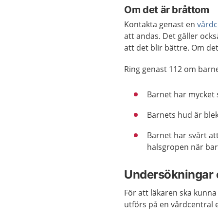
Om det är bråttom
Kontakta genast en
vårdc
att andas. Det gäller ock
att det blir bättre. Om d
Ring genast 112 om barne
Barnet har mycket s
Barnets hud är blek 
Barnet har svårt a
halsgropen när bar
Undersökningar 
För att läkaren ska kunna
utförs på en vårdcentral 