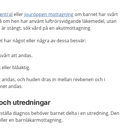
entral
eller
jouröppen mottagning
om barnet har svårt
så om hen har använt luftrörsvidgande läkemedel, utan
et är stängt, sök vård på en akutmottagning.
t har något eller några av dessa besvär:
vårt att andas.
eller blåaktig.
tt andas, och huden dras in mellan revbenen och i
net andas.
och utredningar
 ställa diagnos behöver barnet delta i en utredning. Den
eller en barnläkarmottagning.