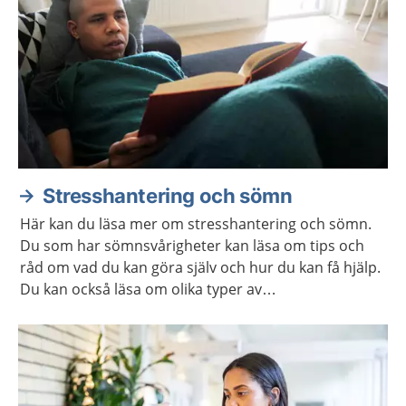
Stresshantering och sömn
Här kan du läsa mer om stresshantering och sömn.
Du som har sömnsvårigheter kan läsa om tips och
råd om vad du kan göra själv och hur du kan få hjälp.
Du kan också läsa om olika typer av
avslappningsövningar och lyssna på
avslappningsövningar.