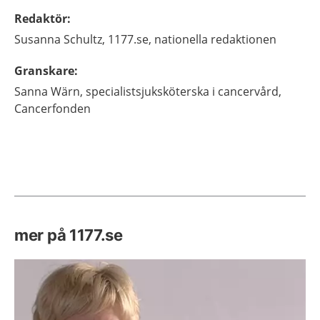
Redaktör
:
Susanna
Schultz,
1177.se, nationella redaktionen
Granskare
:
Sanna
Wärn,
specialistsjuksköterska i cancervård,
Cancerfonden
mer på 1177.se