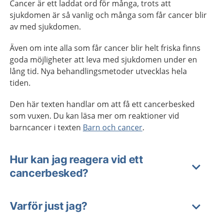
Cancer är ett laddat ord för många, trots att
sjukdomen är så vanlig och många som får cancer blir
av med sjukdomen.
Även om inte alla som får cancer blir helt friska finns
goda möjligheter att leva med sjukdomen under en
lång tid. Nya behandlingsmetoder utvecklas hela
tiden.
Den här texten handlar om att få ett cancerbesked
som vuxen. Du kan läsa mer om reaktioner vid
barncancer i texten
Barn och cancer
.
Hur kan jag reagera vid ett
cancerbesked?
Varför just jag?