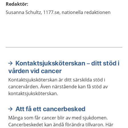
Redaktör
:
Susanna
Schultz,
1177.se, nationella redaktionen
Kontaktsjuksköterskan – ditt stöd i
Aktuella artiklar
vården vid cancer
Kontaktsjuksköterskan är ditt särskilda stöd i
cancervården. Även närstående kan få stöd av
kontaktsjuksköterskan.
Att få ett cancerbesked
Många som får cancer blir av med sjukdomen.
Cancerbeskedet kan ändå förändra tillvaron. Här