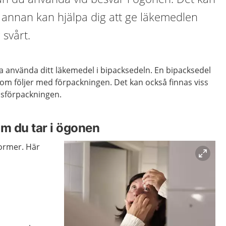
annan kan hjälpa dig att ge läkemedlen
 svårt.
a använda ditt läkemedel i bipacksedeln. En bipacksedel
om följer med förpackningen. Det kan också finnas viss
lsförpackningen.
m du tar i ögonen
former. Här