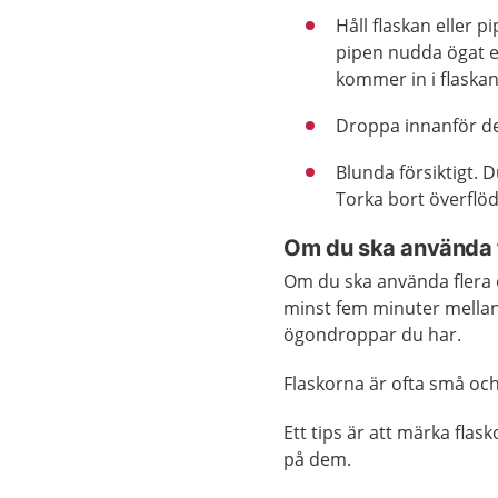
Håll flaskan eller p
pipen nudda ögat e
kommer in i flaskan
Droppa innanför de
Blunda försiktigt. 
Torka bort överflö
Om du ska använda f
Om du ska använda flera 
minst fem minuter mellan 
ögondroppar du har.
Flaskorna är ofta små och 
Ett tips är att märka flask
på dem.