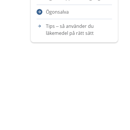
Ögonsalva
Tips – så använder du
läkemedel på rätt sätt