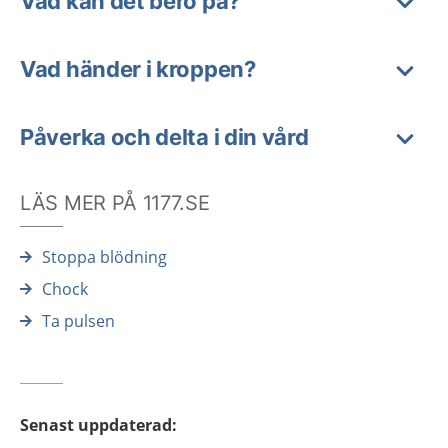
Vad kan det bero på?
Vad händer i kroppen?
Påverka och delta i din vård
LÄS MER PÅ 1177.SE
Stoppa blödning
Chock
Ta pulsen
Senast uppdaterad
: