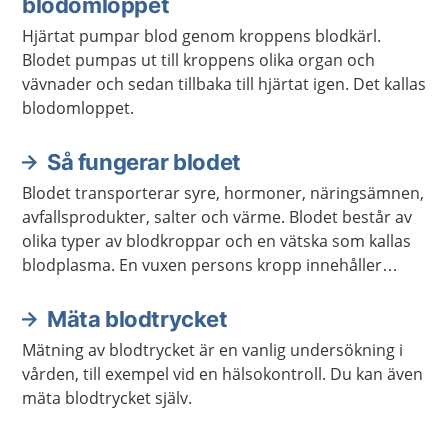
blodomloppet
Hjärtat pumpar blod genom kroppens blodkärl.
Blodet pumpas ut till kroppens olika organ och
vävnader och sedan tillbaka till hjärtat igen. Det kallas
blodomloppet.
Så fungerar blodet
Blodet transporterar syre, hormoner, näringsämnen,
avfallsprodukter, salter och värme. Blodet består av
olika typer av blodkroppar och en vätska som kallas
blodplasma. En vuxen persons kropp innehåller
ungefär fem liter blod.
Mäta blodtrycket
Mätning av blodtrycket är en vanlig undersökning i
vården, till exempel vid en hälsokontroll. Du kan även
mäta blodtrycket själv.