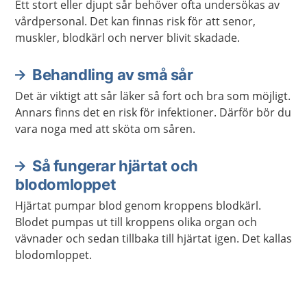
Ett stort eller djupt sår behöver ofta undersökas av
vårdpersonal. Det kan finnas risk för att senor,
muskler, blodkärl och nerver blivit skadade.
Behandling av små sår
Det är viktigt att sår läker så fort och bra som möjligt.
Annars finns det en risk för infektioner. Därför bör du
vara noga med att sköta om såren.
Så fungerar hjärtat och
blodomloppet
Hjärtat pumpar blod genom kroppens blodkärl.
Blodet pumpas ut till kroppens olika organ och
vävnader och sedan tillbaka till hjärtat igen. Det kallas
blodomloppet.