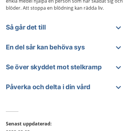
enkla medel hjälpa en person som har skadat sig och
blöder. Att stoppa en blödning kan rädda liv.
Så går det till
En del sår kan behöva sys
Se över skyddet mot stelkramp
Påverka och delta i din vård
Senast uppdaterad
: