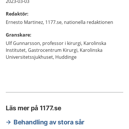
2023-03-03
Redaktör
:
Ernesto
Martinez,
1177.se, nationella redaktionen
Granskare
:
Ulf
Gunnarsson,
professor i kirurgi, Karolinska
Institutet, Gastrocentrum Kirurgi,
Karolinska
Universitetssjukhuset,
Huddinge
Läs mer på 1177.se
Behandling av stora sår