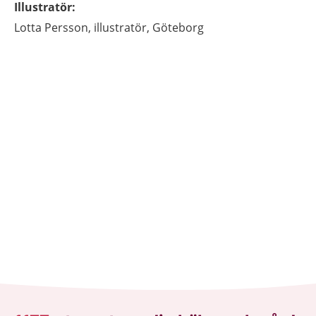
Illustratör
:
Lotta
Persson,
illustratör,
Göteborg