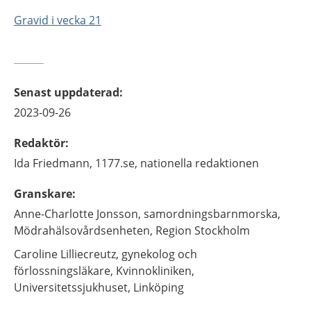
Gravid i vecka 21
Senast uppdaterad
:
2023-09-26
Redaktör
:
Ida
Friedmann,
1177.se, nationella redaktionen
Granskare
:
Anne-Charlotte
Jonsson,
samordningsbarnmorska,
Mödrahälsovårdsenheten, Region Stockholm
Caroline
Lilliecreutz,
gynekolog och
förlossningsläkare,
Kvinnokliniken,
Universitetssjukhuset,
Linköping