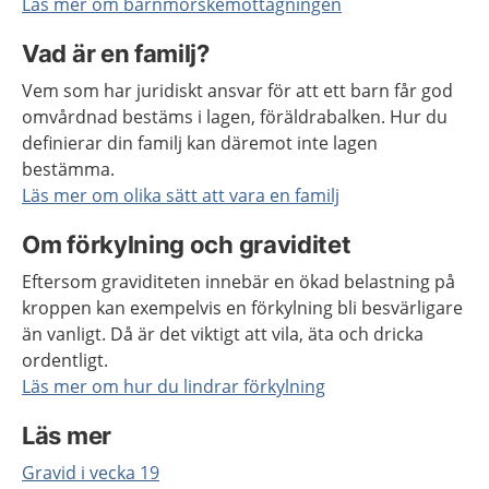
Läs mer om barnmorskemottagningen
Vad är en familj?
Vem som har juridiskt ansvar för att ett barn får god
omvårdnad bestäms i lagen, föräldrabalken. Hur du
definierar din familj kan däremot inte lagen
bestämma.
Läs mer om olika sätt att vara en familj
Om förkylning och graviditet
Eftersom graviditeten innebär en ökad belastning på
kroppen kan exempelvis en förkylning bli besvärligare
än vanligt. Då är det viktigt att vila, äta och dricka
ordentligt.
Läs mer om hur du lindrar förkylning
Läs mer
Gravid i vecka 19