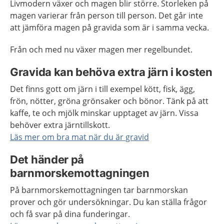
Livmodern växer och magen blir större. Storleken på
magen varierar från person till person. Det går inte
att jämföra magen på gravida som är i samma vecka.
Från och med nu växer magen mer regelbundet.
Gravida kan behöva extra järn i kosten
Det finns gott om järn i till exempel kött, fisk, ägg,
frön, nötter, gröna grönsaker och bönor. Tänk på att
kaffe, te och mjölk minskar upptaget av järn. Vissa
behöver extra järntillskott.
Läs mer om bra mat när du är gravid
Det händer på
barnmorskemottagningen
På barnmorskemottagningen tar barnmorskan
prover och gör undersökningar. Du kan ställa frågor
och få svar på dina funderingar.