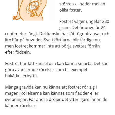
större skillnader mellan
olika foster.
Fostret väger ungefär 280
gram. Det är ungefär 24
centimeter långt. Det kanske har fått ögonfransar och
lite hår på huvudet. Svettkörtlarna blir färdiga nu,
men fostret kommer inte att börja svettas förrän
efter födseln.
Fostret har fått känsel och kan känna smärta. Det kan
göra avancerade rörelser som till exempel
bakåtkullerbytta.
Många gravida kan nu känna att fostret rör sig i
magen. Rörelserna kan kännas som fladder eller
svepningar. För andra dröjer det ytterligare innan de
känner rörelser.