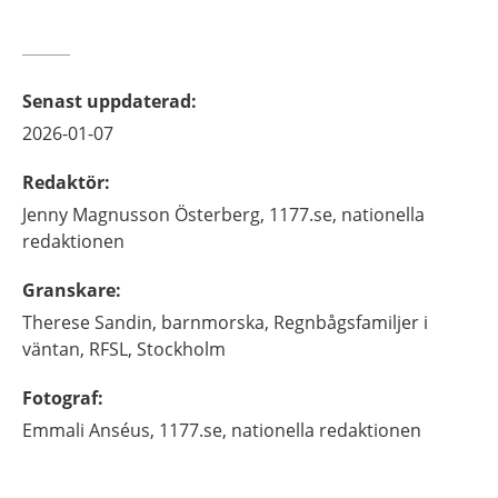
Senast uppdaterad
:
2026-01-07
Redaktör
:
Jenny
Magnusson Österberg,
1177.se, nationella
redaktionen
Granskare
:
Therese
Sandin,
barnmorska,
Regnbågsfamiljer i
väntan, RFSL,
Stockholm
Fotograf
:
Emmali
Anséus,
1177.se, nationella redaktionen