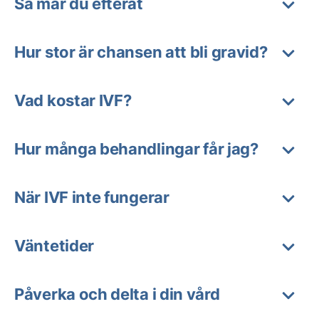
Så mår du efteråt
Hur stor är chansen att bli gravid?
Vad kostar IVF?
Hur många behandlingar får jag?
När IVF inte fungerar
Väntetider
Påverka och delta i din vård