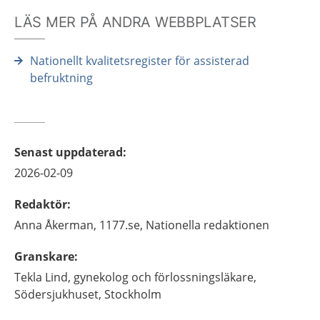
LÄS MER PÅ ANDRA WEBBPLATSER
Nationellt kvalitetsregister för assisterad
befruktning
Senast uppdaterad
:
2026-02-09
Redaktör
:
Anna
Åkerman,
1177.se, Nationella redaktionen
Granskare
:
Tekla
Lind,
gynekolog och förlossningsläkare,
Södersjukhuset,
Stockholm