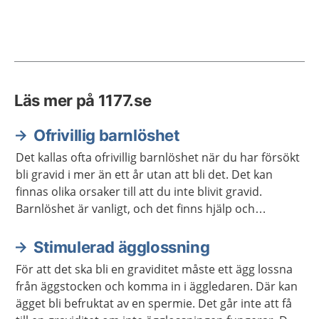
Läs mer på 1177.se
Ofrivillig barnlöshet
Det kallas ofta ofrivillig barnlöshet när du har försökt
bli gravid i mer än ett år utan att bli det. Det kan
finnas olika orsaker till att du inte blivit gravid.
Barnlöshet är vanligt, och det finns hjälp och
behandling som du kan få.
Stimulerad ägglossning
För att det ska bli en graviditet måste ett ägg lossna
från äggstocken och komma in i äggledaren. Där kan
ägget bli befruktat av en spermie. Det går inte att få