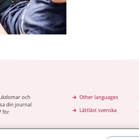
sjukdomar och
Other languages
sa din journal
Lättläst svenska
 för