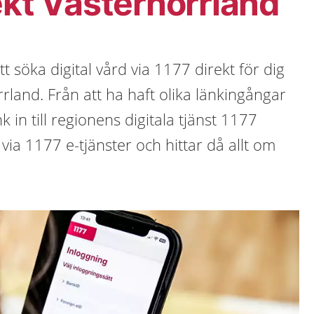
ekt Västernorrland
t söka digital vård via 1177 direkt för dig
rland. Från att ha haft olika länkingångar
nk in till regionens digitala tjänst 1177
 via 1177 e-tjänster och hittar då allt om