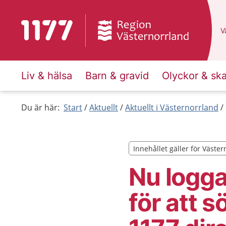
Till startsidan för 1177
D
Vä
Liv & hälsa
Barn & gravid
Olyckor & sk
Du är här:
Start
Aktuellt
Aktuellt i Västernorrland
Innehållet gäller för Väste
Innehållet gäller för Väste
Nu logga
för att s