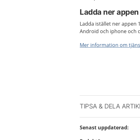
Ladda ner appen
Ladda istället ner appen 
Android och iphone och du
Mer information om tjäns
TIPSA & DELA ARTI
Senast uppdaterad
: