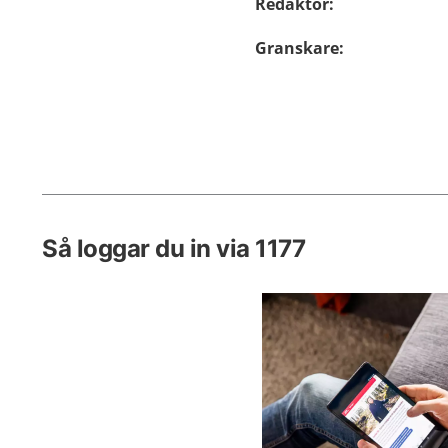
Redaktör
:
Granskare
:
Så loggar du in via 1177