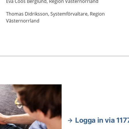
Eva
Coos Berglund,
Region Västernorrland
Thomas
Didriksson,
Systemförvaltare,
Region
Västernorrland
Logga in via 117