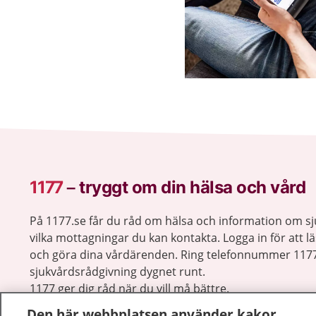
1177
–
tryggt om din hälsa och vård
På 1177.se får du råd om hälsa och information om 
vilka mottagningar du kan kontakta. Logga in för att lä
och göra dina vårdärenden. Ring telefonnummer 1177
sjukvårdsrådgivning dygnet runt.
1177 ger dig råd när du vill må bättre.
Den här webbplatsen använder kakor