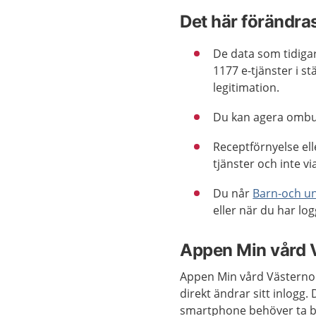
Det här förändra
De data som tidigar
1177 e-tjänster i st
legitimation.
Du kan agera ombud
Receptförnyelse ell
tjänster och inte vi
Du når
Barn-och u
eller när du har log
Appen Min vård 
Appen Min vård Västerno
direkt ändrar sitt inlogg.
smartphone behöver ta b