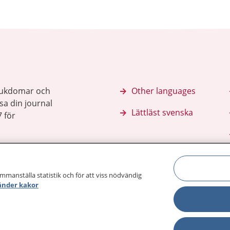
sjukdomar och
Other languages
sa din journal
Lättläst svenska
 för
ammanställa statistik och för att viss nödvändig
änder kakor