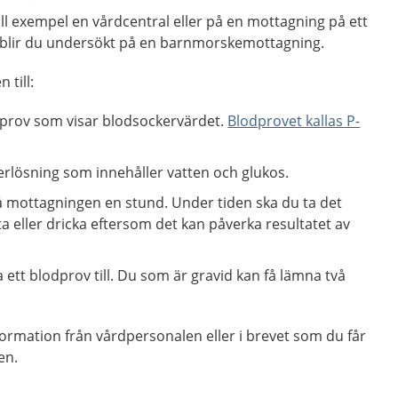
ill exempel en vårdcentral eller på en mottagning på ett
 blir du undersökt på en barnmorskemottagning.
 till:
dprov som visar blodsockervärdet.
Blodprovet kallas P-
erlösning som innehåller vatten och glukos.
 mottagningen en stund. Under tiden ska du ta det
äta eller dricka eftersom det kan påverka resultatet av
ett blodprov till. Du som är gravid kan få lämna två
ormation från vårdpersonalen eller i brevet som du får
en.