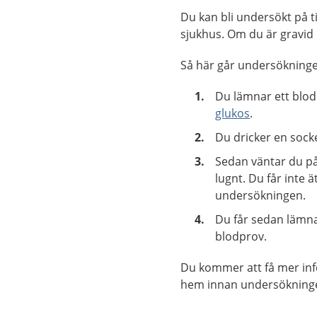
Du kan bli undersökt på t
sjukhus. Om du är gravid
Så här går undersökningen
Du lämnar ett blo
glukos
.
Du dricker en sock
Sedan väntar du på
lugnt. Du får inte 
undersökningen.
Du får sedan lämna 
blodprov.
Du kommer att få mer inf
hem innan undersökning