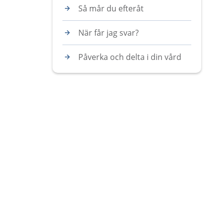
Så mår du efteråt
När får jag svar?
Påverka och delta i din vård