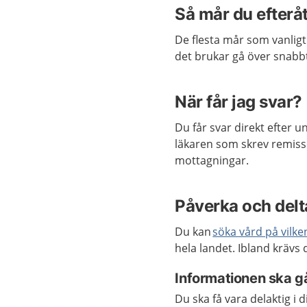
Så mår du efterå
De flesta mår som vanligt
det brukar gå över snabb
När får jag svar?
Du får svar direkt efter 
läkaren som skrev remisse
mottagningar.
Påverka och delta
Du kan
söka vård på vilke
hela landet. Ibland krävs 
Informationen ska gå
Du ska få vara delaktig i 