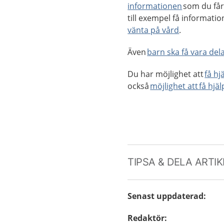
informationen
som du får
till exempel få informati
vänta på vård
.
Även
barn ska få vara dela
Du har möjlighet att
få hj
också
möjlighet att få hjä
TIPSA & DELA ARTI
Senast uppdaterad
:
Redaktör
: