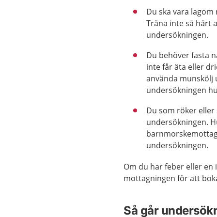
Du ska vara lagom 
Träna inte så hårt 
undersökningen.
Du behöver fasta n
inte får äta eller 
använda munskölj u
undersökningen hur
Du som röker eller
undersökningen. Hur
barnmorskemottagni
undersökningen.
Om du har feber eller en 
mottagningen för att boka
Så går undersökn