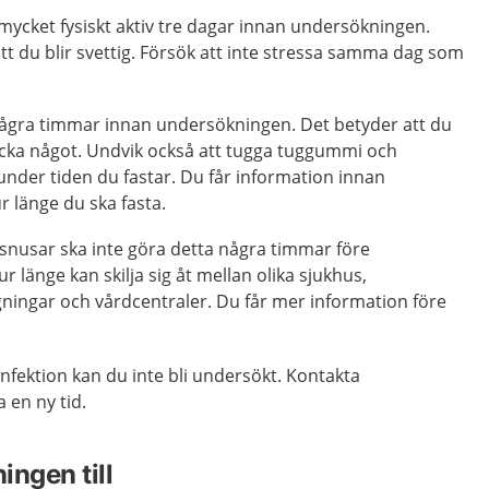
mycket fysiskt aktiv tre dagar innan undersökningen.
att du blir svettig. Försök att inte stressa samma dag som
ågra timmar innan undersökningen. Det betyder att du
dricka något. Undvik också att tugga tuggummi och
nder tiden du fastar. Du får information innan
 länge du ska fasta.
 snusar ska inte göra detta några timmar före
 länge kan skilja sig åt mellan olika sjukhus,
ngar och vårdcentraler. Du får mer information före
infektion kan du inte bli undersökt. Kontakta
 en ny tid.
ingen till